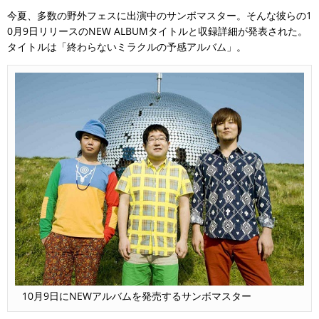
今夏、多数の野外フェスに出演中のサンボマスター。そんな彼らの1
0月9日リリースのNEW ALBUMタイトルと収録詳細が発表された。
タイトルは「終わらないミラクルの予感アルバム」。
10月9日にNEWアルバムを発売するサンボマスター