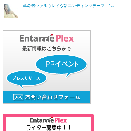
革命機ヴァルヴレイヴ新エンディングテーマ 1…