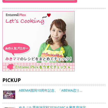
PICKUP
ABEMA開局10周年記念、「ABEMA恋リ…
めるぷち選抜決定戦2026のMC＆審査員決定…