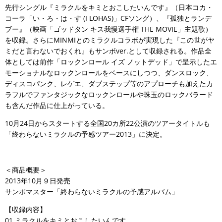
先行シングル『ミラクルをキミとおこしたいんです』（日本コカ・
コーラ「い・ろ・は・す (I LOHAS)」CFソング）、『孤独とランデ
ブー』（映画「ゴッドタン キス我慢選手権 THE MOVIE」主題歌）
を収録。さらにMINMIとのミラクルコラボが実現した『この世がヤ
ミだと言わないでおくれ』もサンボver.として収録される。作品全
体としては前作「ロックンロール イズ ノットデッド」で呈示したエ
モーショナルなロックンロールをベースにしつつ、ダンスロック、
ディスコパンク、レゲエ、ダブステップ等のアプローチも加えたカ
ラフルでファンタジックなロックンロールや珠玉のロックバラード
も含んだ作品に仕上がっている。
10月24日からスタートする全国20カ所22公演のツアータイトルも
「終わらないミラクルの予感ツアー2013」に決定。
＜商品概要＞
2013年10月９日発売
サンボマスター「終わらないミラクルの予感アルバム」
【収録内容】
01.ミラクルをキミとおこしたいんです