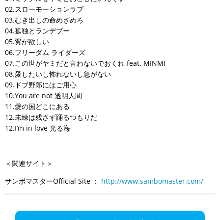
02.スローモーションラブ
03.むき出しの命めざめろ
04.孤独とランデブー
05.翼が欲しい
06.フリーダム ライダーズ
07.この世がヤミだと言わないでおくれ feat. MINMI
08.愛したいし怖れないし急がない
09.ドブ野郎にはご用心
10.You are not 透明人間
11.愛の国どこにある
12.未練は残さず踊るつもりだ
12.I’m in love 光る海
＜関連サイト＞
サンボマスターOfficial Site ：
http://www.sambomaster.com/