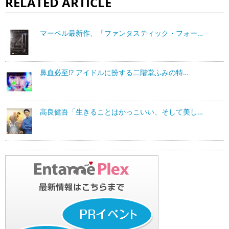
RELATED ARTICLE
マーベル最新作、「ファンタスティック・フォー…
鼻血必至!? アイドルに扮する二階堂ふみの特…
高良健吾「生きることはかっこいい、そして美し…