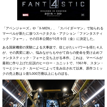
「アベンジャーズ」や「X-MEN」、「スパイダーマン」で知られる
マーベルが新たに放つスぺクタクル・アクション「ファンタスティ
ック・フォー」。その日本公開が10月９日（金）に決定した。
ある国家機密の実験による大事故で、信じがたいパワーを得た４人
が、その異変に迷い、悩みながらもやがて自らの使命を受け止めフ
ァンタスティック・フォーと立ち上がる本作。これは、マーベルが
最初に作り上げた伝説のヒーロー・ユニットで、1961年、スタン・
リーとジャック・カービーによって生み出されて以来、原作コミッ
クの売上数は１億5,000万冊以上にものぼる。