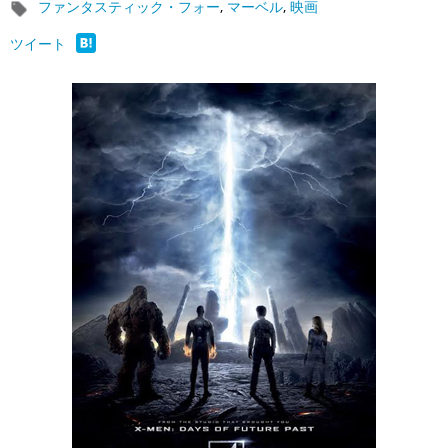
ファンタスティック・フォー
,
マーベル
,
映画
ツイート