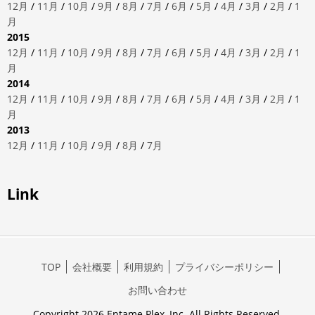
12月
/
11月
/
10月
/
9月
/
8月
/
7月
/
6月
/
5月
/
4月
/
3月
/
2月
/
1
月
2015
12月
/
11月
/
10月
/
9月
/
8月
/
7月
/
6月
/
5月
/
4月
/
3月
/
2月
/
1
月
2014
12月
/
11月
/
10月
/
9月
/
8月
/
7月
/
6月
/
5月
/
4月
/
3月
/
2月
/
1
月
2013
12月
/
11月
/
10月
/
9月
/
8月
/
7月
Link
TOP
会社概要
利用規約
プライバシーポリシー
お問い合わせ
Copyright 2026 Entame Plex, Inc. All Rights Reserved.