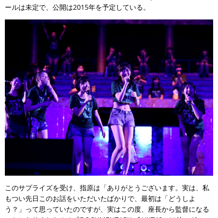
ールは未定で、公開は2015年を予定している。
このサプライズを受け、指原は「ありがとうございます。実は、私
もつい先日このお話をいただいたばかりで、最初は「どうしよ
う？」って思っていたのですが、実はこの度、座長から監督になる