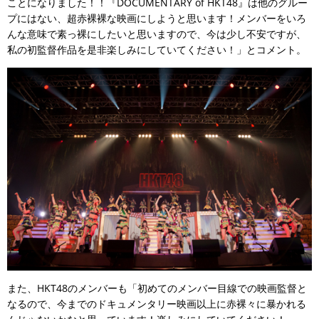
ことになりました！！『DOCUMENTARY of HKT48』は他のグルー
プにはない、超赤裸裸な映画にしようと思います！メンバーをいろ
んな意味で素っ裸にしたいと思いますので、今は少し不安ですが、
私の初監督作品を是非楽しみにしていてください！」とコメント。
また、HKT48のメンバーも「初めてのメンバー目線での映画監督と
なるので、今までのドキュメンタリー映画以上に赤裸々に暴かれる