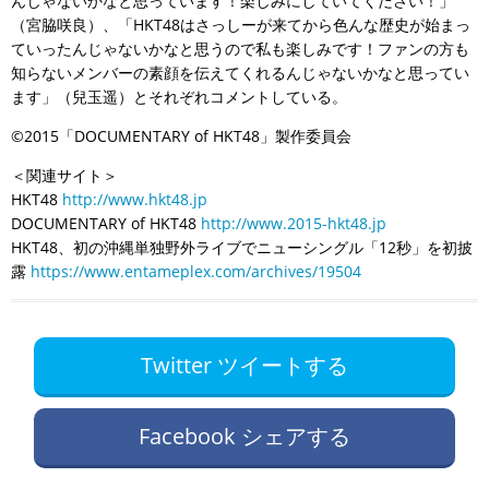
んじゃないかなと思っています！楽しみにしていてください！」
（宮脇咲良）、「HKT48はさっしーが来てから色んな歴史が始まっ
ていったんじゃないかなと思うので私も楽しみです！ファンの方も
知らないメンバーの素顔を伝えてくれるんじゃないかなと思ってい
ます」（兒玉遥）とそれぞれコメントしている。
©2015「DOCUMENTARY of HKT48」製作委員会
＜関連サイト＞
HKT48
http://www.hkt48.jp
DOCUMENTARY of HKT48
http://www.2015-hkt48.jp
HKT48、初の沖縄単独野外ライブでニューシングル「12秒」を初披
露
https://www.entameplex.com/archives/19504
Twitter ツイートする
Facebook シェアする