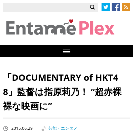
Twitter
Facebook
RSS
「DOCUMENTARY of HKT4
8」監督は指原莉乃！ “超赤裸
裸な映画に”
2015.06.29
芸能・エンタメ