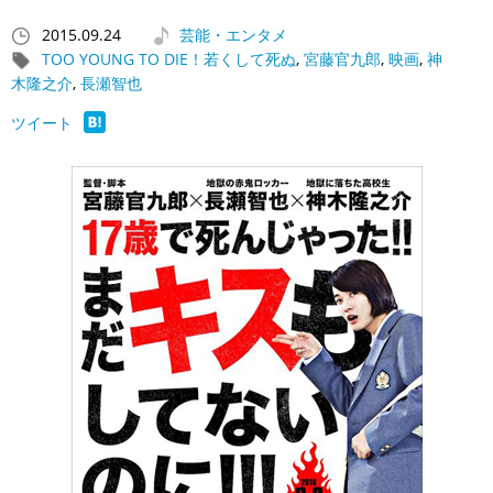
2015.09.24
芸能・エンタメ
TOO YOUNG TO DIE！若くして死ぬ
,
宮藤官九郎
,
映画
,
神
木隆之介
,
長瀬智也
ツイート