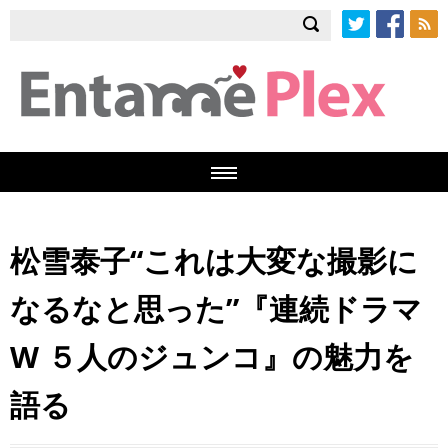
Twitter
Facebook
RSS
松雪泰子“これは大変な撮影に
なるなと思った”『連続ドラマ
W ５人のジュンコ』の魅力を
語る