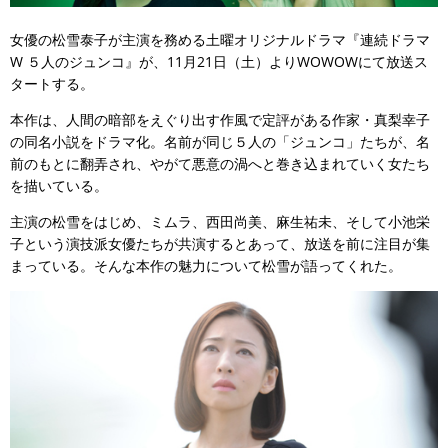
女優の松雪泰子が主演を務める土曜オリジナルドラマ『連続ドラマ
W ５人のジュンコ』が、11月21日（土）よりWOWOWにて放送ス
タートする。
本作は、人間の暗部をえぐり出す作風で定評がある作家・真梨幸子
の同名小説をドラマ化。名前が同じ５人の「ジュンコ」たちが、名
前のもとに翻弄され、やがて悪意の渦へと巻き込まれていく女たち
を描いている。
主演の松雪をはじめ、ミムラ、西田尚美、麻生祐未、そして小池栄
子という演技派女優たちが共演するとあって、放送を前に注目が集
まっている。そんな本作の魅力について松雪が語ってくれた。