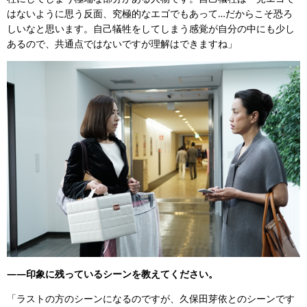
はないように思う反面、究極的なエゴでもあって…だからこそ恐ろ
しいなと思います。自己犠牲をしてしまう感覚が自分の中にも少し
あるので、共通点ではないですが理解はできますね」
――印象に残っているシーンを教えてください。
「ラストの方のシーンになるのですが、久保田芽依とのシーンです