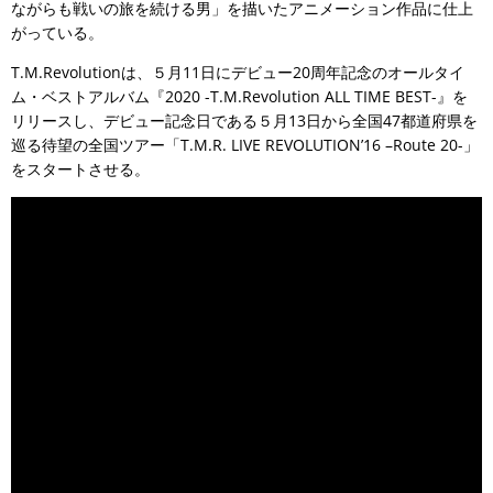
ながらも戦いの旅を続ける男」を描いたアニメーション作品に仕上
がっている。
T.M.Revolutionは、５月11日にデビュー20周年記念のオールタイ
ム・ベストアルバム『2020 -T.M.Revolution ALL TIME BEST-』を
リリースし、デビュー記念日である５月13日から全国47都道府県を
巡る待望の全国ツアー「T.M.R. LIVE REVOLUTION’16 –Route 20-」
をスタートさせる。