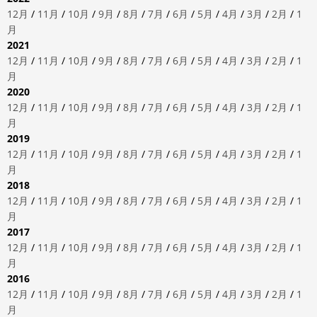
12月
/
11月
/
10月
/
9月
/
8月
/
7月
/
6月
/
5月
/
4月
/
3月
/
2月
/
1
月
2021
12月
/
11月
/
10月
/
9月
/
8月
/
7月
/
6月
/
5月
/
4月
/
3月
/
2月
/
1
月
2020
12月
/
11月
/
10月
/
9月
/
8月
/
7月
/
6月
/
5月
/
4月
/
3月
/
2月
/
1
月
2019
12月
/
11月
/
10月
/
9月
/
8月
/
7月
/
6月
/
5月
/
4月
/
3月
/
2月
/
1
月
2018
12月
/
11月
/
10月
/
9月
/
8月
/
7月
/
6月
/
5月
/
4月
/
3月
/
2月
/
1
月
2017
12月
/
11月
/
10月
/
9月
/
8月
/
7月
/
6月
/
5月
/
4月
/
3月
/
2月
/
1
月
2016
12月
/
11月
/
10月
/
9月
/
8月
/
7月
/
6月
/
5月
/
4月
/
3月
/
2月
/
1
月