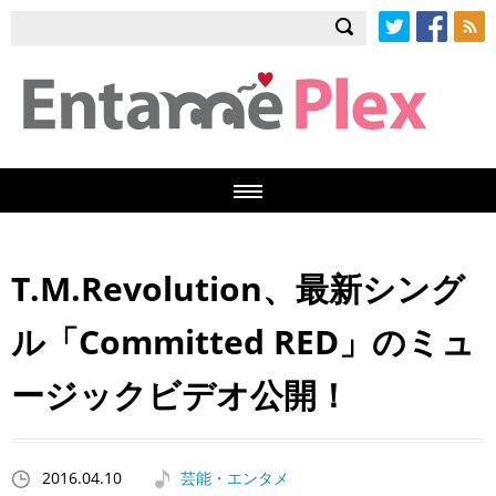
Twitter
Facebook
RSS
T.M.Revolution、最新シング
ル「Committed RED」のミュ
ージックビデオ公開！
2016.04.10
芸能・エンタメ