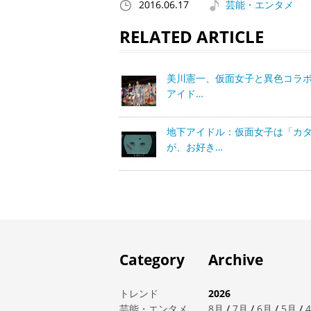
2016.06.17
芸能・エンタメ
RELATED ARTICLE
美川憲一、仮面女子と異色コラボ
アイド…
地下アイドル：仮面女子は「カ
が、お好き…
Category
Archive
トレンド
2026
芸能・エンタメ
8月
/
7月
/
6月
/
5月
/