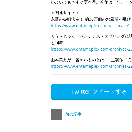
いよいよもうすぐ夏本番。今年は「ウォー
＜関連サイト＞
永野の参戦決定！ 約30万個の水風船が飛
https://www.entameplex.com/archives/2
みうらじゅん「センテンス・スプリングに
と到着！
https://www.entameplex.com/archives/2
山本美月が一番怖いものとは……主演作『貞子
https://www.entameplex.com/archives/2
Twitter ツイートする
前の記事
«