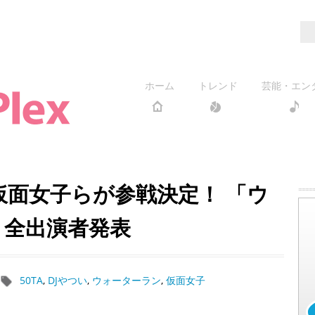
ホーム
トレンド
芸能・エン
、仮面女子らが参戦決定！ 「ウ
」全出演者発表
50TA
,
DJやつい
,
ウォーターラン
,
仮面女子