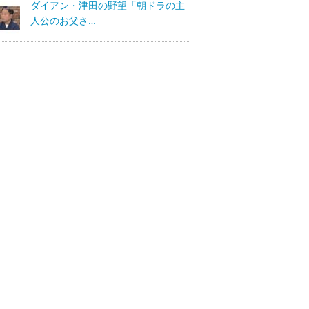
ダイアン・津田の野望「朝ドラの主
人公のお父さ…