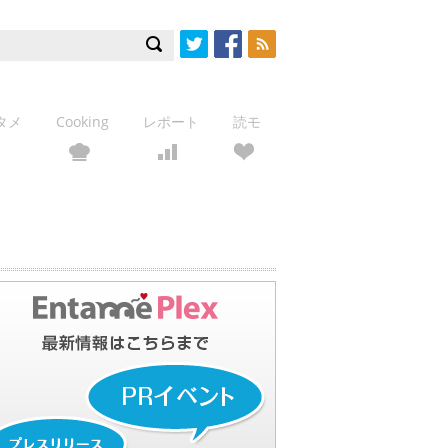
Twitter
Facebook
RSS
タメ
Cooking
レポート
読モ