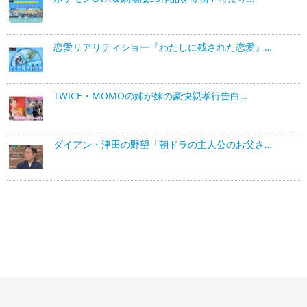
恋愛リアリティショー『わたしに残された恋愛』…
TWICE・MOMOの姉が妹の豪快親孝行告白…
ダイアン・津田の野望「朝ドラの主人公のお父さ…