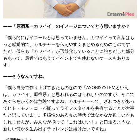
――「原宿系＝カワイイ」のイメージについてどう思いますか？
「僕ら的にはイコールとは思っていません。カワイイって言葉はも
っと感覚的で、カルチャーを伝えやすくまとめるためのものです。
ただ、僕らも『カワイイ』が形骸化していることに飽きだした部分
もあって、最近ではあえてイベントでも使わないケースもありま
す」
――そうなんですね。
「僕ら自身で作り上げてきたものなので『ASOBISYSTEMといえ
ば、カワイイ、原宿系』と思われるのはうれしいのですが、そこで
あぐらをかくのは危険ですよね。カルチャーって、ざわつきがあっ
てヒト・モノ・コトが揃ってライフスタイルを共有することが大事
だと思っています。多様性のある今の時代ではなかなか難しいかも
しれませんが、みんなが揃って『これはいい！』と口走るような、
新しい何かを生み出すチャレンジは続けたいですね」
＜関連サイト＞