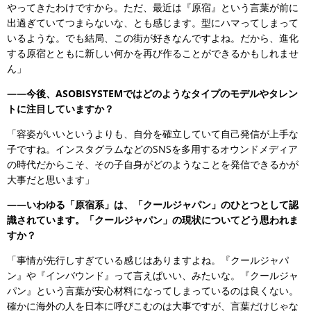
やってきたわけですから。ただ、最近は『原宿』という言葉が前に
出過ぎていてつまらないな、とも感じます。型にハマってしまって
いるような。でも結局、この街が好きなんですよね。だから、進化
する原宿とともに新しい何かを再び作ることができるかもしれませ
ん」
――今後、ASOBISYSTEMではどのようなタイプのモデルやタレン
トに注目していますか？
「容姿がいいというよりも、自分を確立していて自己発信が上手な
子ですね。インスタグラムなどのSNSを多用するオウンドメディア
の時代だからこそ、その子自身がどのようなことを発信できるかが
大事だと思います」
――いわゆる「原宿系」は、「クールジャパン」のひとつとして認
識されています。「クールジャパン」の現状についてどう思われま
すか？
「事情が先行しすぎている感じはありますよね。『クールジャパ
ン』や『インバウンド』って言えばいい、みたいな。『クールジャ
パン』という言葉が安心材料になってしまっているのは良くない。
確かに海外の人を日本に呼びこむのは大事ですが、言葉だけじゃな