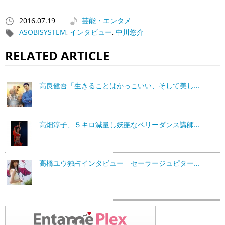
2016.07.19
芸能・エンタメ
ASOBISYSTEM
,
インタビュー
,
中川悠介
RELATED ARTICLE
高良健吾「生きることはかっこいい、そして美し…
高畑淳子、５キロ減量し妖艶なベリーダンス講師…
高橋ユウ独占インタビュー セーラージュピター…