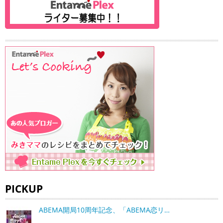
PICKUP
ABEMA開局10周年記念、「ABEMA恋リ…