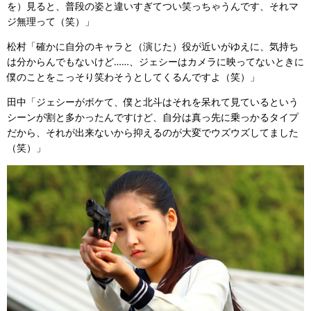
を）見ると、普段の姿と違いすぎてつい笑っちゃうんです、それマ
ジ無理って（笑）」
松村「確かに自分のキャラと（演じた）役が近いがゆえに、気持ち
は分からんでもないけど……、ジェシーはカメラに映ってないときに
僕のことをこっそり笑わそうとしてくるんですよ（笑）」
田中「ジェシーがボケて、僕と北斗はそれを呆れて見ているという
シーンが割と多かったんですけど、自分は真っ先に乗っかるタイプ
だから、それが出来ないから抑えるのが大変でウズウズしてました
（笑）」