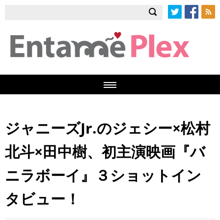
Twitter
Facebook
RSS
ジャニーズJr.のジェシー×松村
北斗×田中樹、初主演映画『バ
ニラボーイ』３ショットイン
タビュー！