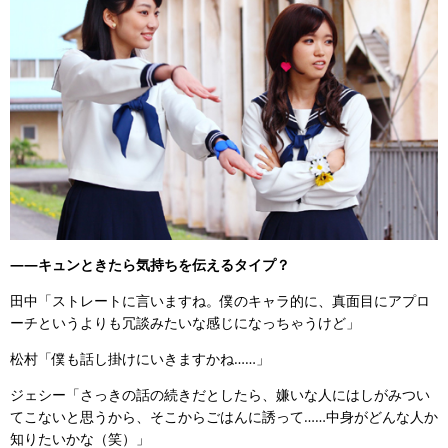
――キュンときたら気持ちを伝えるタイプ？
田中「ストレートに言いますね。僕のキャラ的に、真面目にアプロ
ーチというよりも冗談みたいな感じになっちゃうけど」
松村「僕も話し掛けにいきますかね……」
ジェシー「さっきの話の続きだとしたら、嫌いな人にはしがみつい
てこないと思うから、そこからごはんに誘って……中身がどんな人か
知りたいかな（笑）」