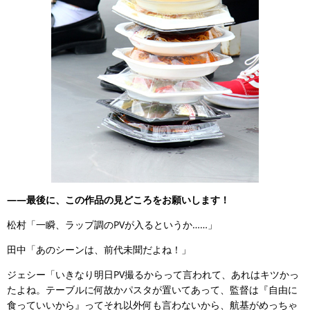
――最後に、この作品の見どころをお願いします！
松村「一瞬、ラップ調のPVが入るというか……」
田中「あのシーンは、前代未聞だよね！」
ジェシー「いきなり明日PV撮るからって言われて、あれはキツかっ
たよね。テーブルに何故かパスタが置いてあって、監督は『自由に
食っていいから』ってそれ以外何も言わないから、航基がめっちゃ