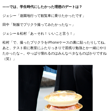
――では、学生時代にしたかった理想のデートは？
ジェシー「遊園地行って観覧車に乗りたかったです」
田中「制服でプリクラ撮ってみたかったな～」
ジェシー＆松村「あ～それ！ いいこと言う！」
松村「で、撮ったプリクラをiPhoneケースの裏に貼ったりしてね。
あと、テスト前に教室にふたりっきりで居残り勉強とか一緒にやり
たかったな～。やっぱり憧れるのはみんなベタなものばかりですね
（笑）」