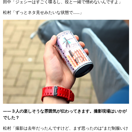
田中「ジェシーはすごく喋るし、役と一緒で憎めないんですよ」
松村「ずっとネタ見せみたいな状態で……」
――３人の楽しそうな雰囲気が伝わってきます。撮影現場はいかが
でした？
松村「撮影は去年だったんですけど、まず思ったのは“まだ制服いけ