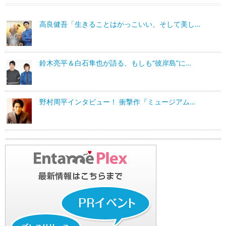
高良健吾「生きることはかっこいい、そして美し…
鈴木亮平＆白石隼也が語る、もしも“彼岸島”に…
野村周平インタビュー！ 衝撃作『ミュージアム…