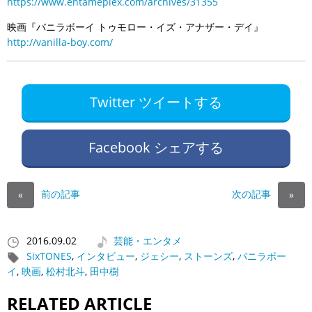
https://www.entameplex.com/archives/31355
映画『バニラボーイ トゥモロー・イズ・アナザー・デイ』
http://vanilla-boy.com/
Twitter ツイートする
Facebook シェアする
前の記事
次の記事
«
»
2016.09.02
芸能・エンタメ
SixTONES
,
インタビュー
,
ジェシー
,
ストーンズ
,
バニラボー
イ
,
映画
,
松村北斗
,
田中樹
RELATED ARTICLE