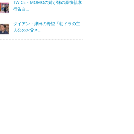
TWICE・MOMOの姉が妹の豪快親孝
行告白…
ダイアン・津田の野望「朝ドラの主
人公のお父さ…