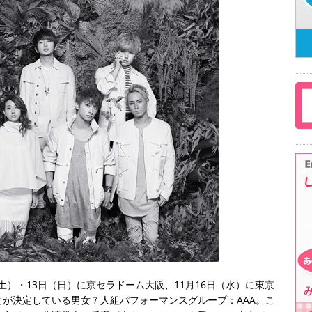
（土）・13日（日）に京セラドーム大阪、11月16日（水）に東京
が決定している男女７人組パフォーマンスグループ：AAA。こ