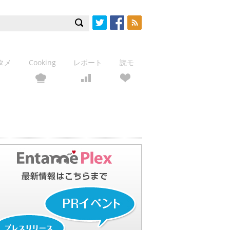
Twitter
Facebook
RSS
タメ
Cooking
レポート
読モ