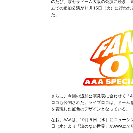
のたび、京セラドーム大阪の公演に続き、
ムでの追加公演が11月15日（火）に行わ
た。
さらに、今回の追加公演発表に合わせて「AAA Speci
ロゴも公開された。ライブロゴは、ドーム
を表現した虹色のデザインとなっている。
なお、AAAは、10月５日（水）にニュー
日（水）より「涙のない世界」がAWAにて