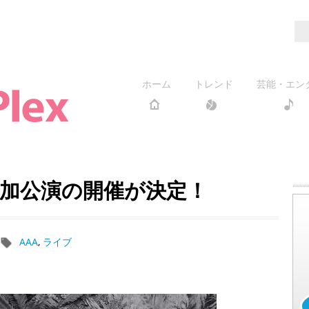
ホーム
トレンド
芸能・エン
追加公演の開催が決定！
AAA
,
ライブ