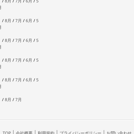
月
/
8月
/
7月
/
6月
/
5
月
月
/
8月
/
7月
/
6月
/
5
月
月
/
8月
/
7月
/
6月
/
5
月
月
/
8月
/
7月
/
6月
/
5
月
月
/
8月
/
7月
/
6月
/
5
月
月
/
8月
/
7月
TOP
会社概要
利用規約
プライバシーポリシー
お問い合わせ