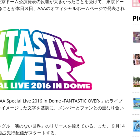
東京ドーム公演発表の反響が大きかったことを受けて、東京ドー
れることが本日８日、AAAのオフィシャルホームページで発表され
P
al Live 2016 in Dome -FANTASTIC OVER-」のライブ
をイメージした文字を基調に、メンバーとファンとの重なり合い
シングル「涙のない世界」のリリースを控えている。また、９月14
独占先行配信がスタートする。