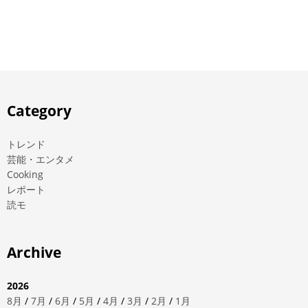
Category
トレンド
芸能・エンタメ
Cooking
レポート
読モ
Archive
2026
8月
/
7月
/
6月
/
5月
/
4月
/
3月
/
2月
/
1月