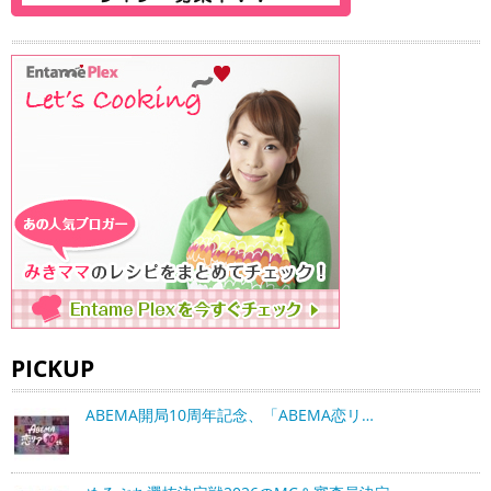
PICKUP
ABEMA開局10周年記念、「ABEMA恋リ…