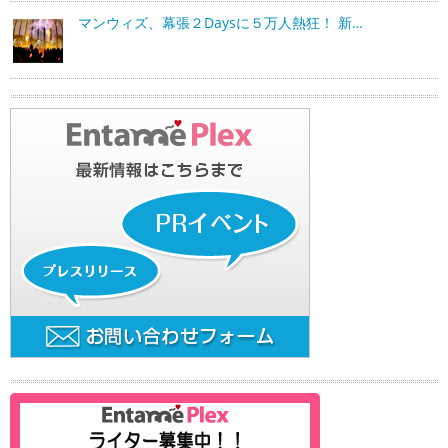
マンウィズ、幕張２Daysに５万人熱狂！ 新…