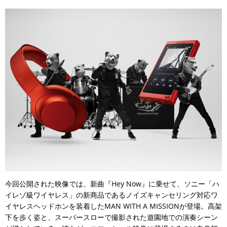
今回公開された映像では、新曲『Hey Now』に乗せて、ソニー「ハ
イレゾ級ワイヤレス」の新商品であるノイズキャンセリング対応ワ
イヤレスヘッドホンを装着したMAN WITH A MISSIONが登場。高架
下を歩く姿と、スーパースローで撮影された遊園地での演奏シーン