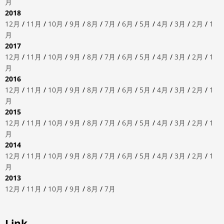
月
2018
12月
/
11月
/
10月
/
9月
/
8月
/
7月
/
6月
/
5月
/
4月
/
3月
/
2月
/
1
月
2017
12月
/
11月
/
10月
/
9月
/
8月
/
7月
/
6月
/
5月
/
4月
/
3月
/
2月
/
1
月
2016
12月
/
11月
/
10月
/
9月
/
8月
/
7月
/
6月
/
5月
/
4月
/
3月
/
2月
/
1
月
2015
12月
/
11月
/
10月
/
9月
/
8月
/
7月
/
6月
/
5月
/
4月
/
3月
/
2月
/
1
月
2014
12月
/
11月
/
10月
/
9月
/
8月
/
7月
/
6月
/
5月
/
4月
/
3月
/
2月
/
1
月
2013
12月
/
11月
/
10月
/
9月
/
8月
/
7月
Link