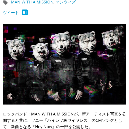
MAN WITH A MISSION
,
マンウィズ
ツイート
ロックバンド：MAN WITH A MISSIONが、新アーティスト写真を公
開すると共に、ソニー「ハイレゾ級ワイヤレス」のCMソングとし
て、新曲となる『Hey Now』の一部を公開した。