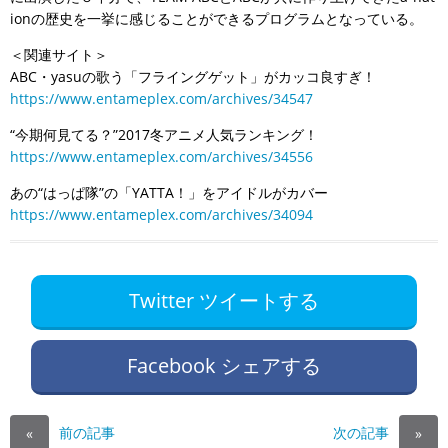
ionの歴史を一挙に感じることができるプログラムとなっている。
＜関連サイト＞
ABC・yasuの歌う「フライングゲット」がカッコ良すぎ！
https://www.entameplex.com/archives/34547
“今期何見てる？”2017冬アニメ人気ランキング！
https://www.entameplex.com/archives/34556
あの“はっぱ隊”の「YATTA！」をアイドルがカバー
https://www.entameplex.com/archives/34094
Twitter ツイートする
Facebook シェアする
前の記事
次の記事
«
»