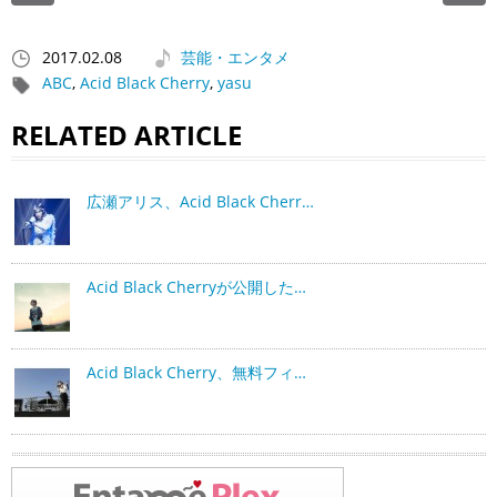
2017.02.08
芸能・エンタメ
ABC
,
Acid Black Cherry
,
yasu
RELATED ARTICLE
広瀬アリス、Acid Black Cherr…
Acid Black Cherryが公開した…
Acid Black Cherry、無料フィ…