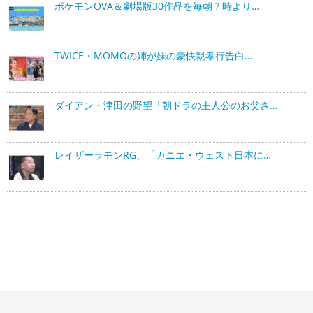
ポケモンOVA＆劇場版30作品を毎朝７時より…
TWICE・MOMOの姉が妹の豪快親孝行告白…
ダイアン・津田の野望「朝ドラの主人公のお父さ…
レイザーラモンRG、「カニエ・ウェスト日本に…