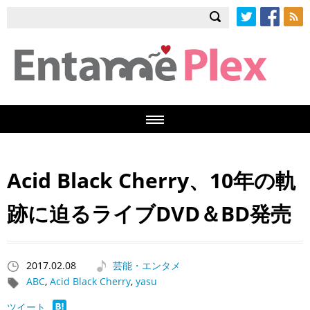
Twitter
Facebook
RSS
Acid Black Cherry、10年の軌
跡に迫るライブDVD＆BD発売
2017.02.08
芸能・エンタメ
ABC
,
Acid Black Cherry
,
yasu
ツイート