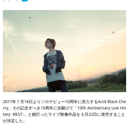
2017年７月18日よりソロデビュー10周年に突入するAcid Black Che
rry。その記念すべき10周年に先駆けて「10th Anniversary Live His
tory -BEST-」と銘打ったライブ映像作品を３月22日に発売すること
が決定した。