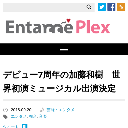
Twitter
Facebook
RSS
デビュー7周年の加藤和樹 世
界初演ミュージカル出演決定
2013.09.20
芸能・エンタメ
エンタメ
,
舞台
,
音楽
ツイート