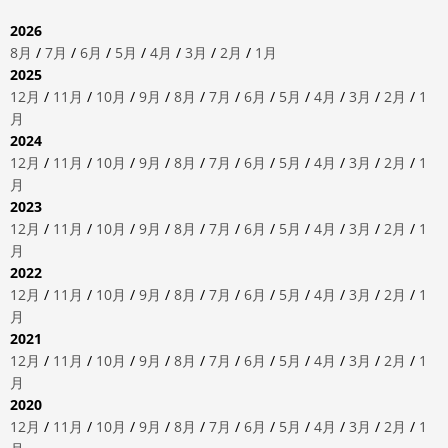
2026
8月
/
7月
/
6月
/
5月
/
4月
/
3月
/
2月
/
1月
2025
12月
/
11月
/
10月
/
9月
/
8月
/
7月
/
6月
/
5月
/
4月
/
3月
/
2月
/
1
月
2024
12月
/
11月
/
10月
/
9月
/
8月
/
7月
/
6月
/
5月
/
4月
/
3月
/
2月
/
1
月
2023
12月
/
11月
/
10月
/
9月
/
8月
/
7月
/
6月
/
5月
/
4月
/
3月
/
2月
/
1
月
2022
12月
/
11月
/
10月
/
9月
/
8月
/
7月
/
6月
/
5月
/
4月
/
3月
/
2月
/
1
月
2021
12月
/
11月
/
10月
/
9月
/
8月
/
7月
/
6月
/
5月
/
4月
/
3月
/
2月
/
1
月
2020
12月
/
11月
/
10月
/
9月
/
8月
/
7月
/
6月
/
5月
/
4月
/
3月
/
2月
/
1