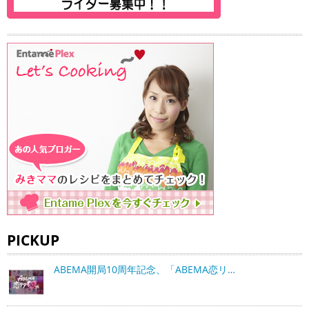
PICKUP
ABEMA開局10周年記念、「ABEMA恋リ…