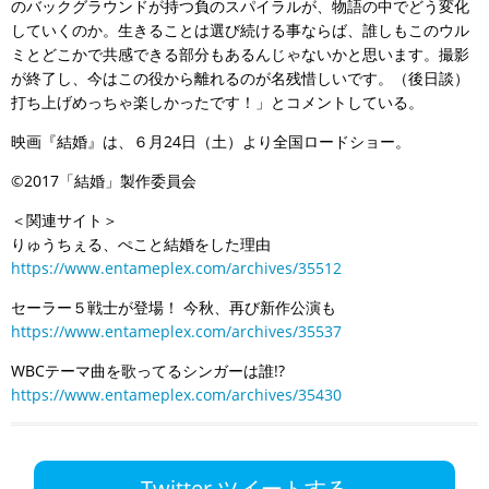
のバックグラウンドが持つ負のスパイラルが、物語の中でどう変化
していくのか。生きることは選び続ける事ならば、誰しもこのウル
ミとどこかで共感できる部分もあるんじゃないかと思います。撮影
が終了し、今はこの役から離れるのが名残惜しいです。（後日談）
打ち上げめっちゃ楽しかったです！」とコメントしている。
映画『結婚』は、６月24日（土）より全国ロードショー。
©2017「結婚」製作委員会
＜関連サイト＞
りゅうちぇる、ぺこと結婚をした理由
https://www.entameplex.com/archives/35512
セーラー５戦士が登場！ 今秋、再び新作公演も
https://www.entameplex.com/archives/35537
WBCテーマ曲を歌ってるシンガーは誰!?
https://www.entameplex.com/archives/35430
Twitter ツイートする