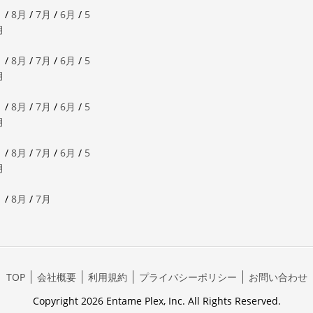
月
/
8月
/
7月
/
6月
/
5
月
月
/
8月
/
7月
/
6月
/
5
月
月
/
8月
/
7月
/
6月
/
5
月
月
/
8月
/
7月
/
6月
/
5
月
月
/
8月
/
7月
TOP
会社概要
利用規約
プライバシーポリシー
お問い合わせ
Copyright 2026 Entame Plex, Inc. All Rights Reserved.