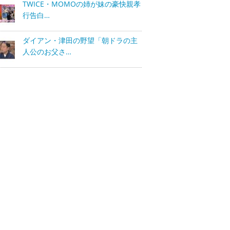
TWICE・MOMOの姉が妹の豪快親孝
行告白…
ダイアン・津田の野望「朝ドラの主
人公のお父さ…