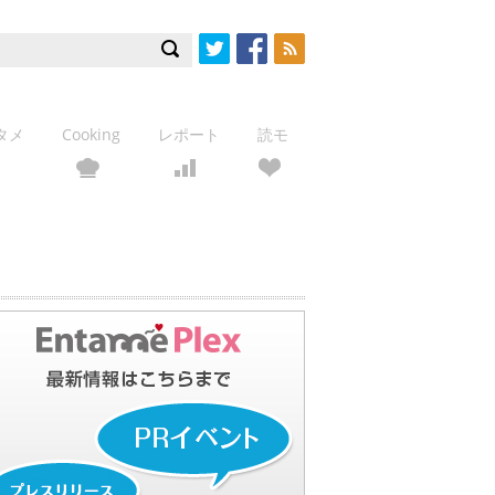
Twitter
Facebook
RSS
タメ
Cooking
レポート
読モ