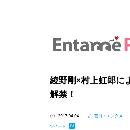
綾野剛×村上虹郎に
解禁！
2017.04.04
芸能・エンタメ
ツイート