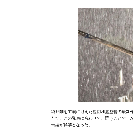
綾野剛を主演に迎えた熊切和嘉監督の最新作
たび、この発表に合わせて、闘うことでし
告編が解禁となった。