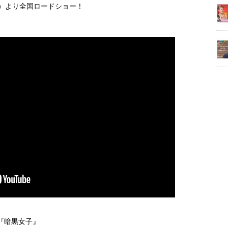
土）より全国ロードショー！
『暗黒女子』