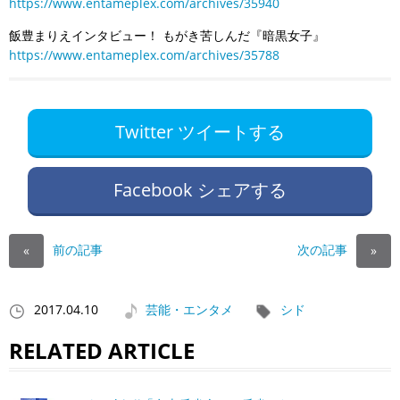
https://www.entameplex.com/archives/35940
飯豊まりえインタビュー！ もがき苦しんだ『暗黒女子』
https://www.entameplex.com/archives/35788
Twitter ツイートする
Facebook シェアする
前の記事
次の記事
«
»
2017.04.10
芸能・エンタメ
シド
RELATED ARTICLE