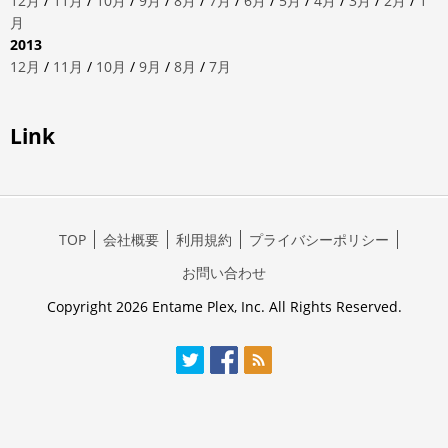
12月
/
11月
/
10月
/
9月
/
8月
/
7月
/
6月
/
5月
/
4月
/
3月
/
2月
/
1
月
2013
12月
/
11月
/
10月
/
9月
/
8月
/
7月
Link
TOP
会社概要
利用規約
プライバシーポリシー
お問い合わせ
Copyright 2026 Entame Plex, Inc. All Rights Reserved.
Twitter
Facebook
RSS