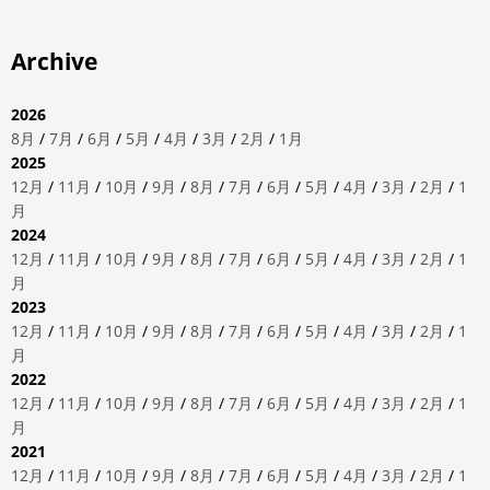
Archive
2026
8月
/
7月
/
6月
/
5月
/
4月
/
3月
/
2月
/
1月
2025
12月
/
11月
/
10月
/
9月
/
8月
/
7月
/
6月
/
5月
/
4月
/
3月
/
2月
/
1
月
2024
12月
/
11月
/
10月
/
9月
/
8月
/
7月
/
6月
/
5月
/
4月
/
3月
/
2月
/
1
月
2023
12月
/
11月
/
10月
/
9月
/
8月
/
7月
/
6月
/
5月
/
4月
/
3月
/
2月
/
1
月
2022
12月
/
11月
/
10月
/
9月
/
8月
/
7月
/
6月
/
5月
/
4月
/
3月
/
2月
/
1
月
2021
12月
/
11月
/
10月
/
9月
/
8月
/
7月
/
6月
/
5月
/
4月
/
3月
/
2月
/
1