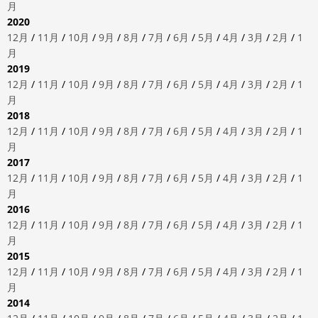
月
2020
12月
/
11月
/
10月
/
9月
/
8月
/
7月
/
6月
/
5月
/
4月
/
3月
/
2月
/
1
月
2019
12月
/
11月
/
10月
/
9月
/
8月
/
7月
/
6月
/
5月
/
4月
/
3月
/
2月
/
1
月
2018
12月
/
11月
/
10月
/
9月
/
8月
/
7月
/
6月
/
5月
/
4月
/
3月
/
2月
/
1
月
2017
12月
/
11月
/
10月
/
9月
/
8月
/
7月
/
6月
/
5月
/
4月
/
3月
/
2月
/
1
月
2016
12月
/
11月
/
10月
/
9月
/
8月
/
7月
/
6月
/
5月
/
4月
/
3月
/
2月
/
1
月
2015
12月
/
11月
/
10月
/
9月
/
8月
/
7月
/
6月
/
5月
/
4月
/
3月
/
2月
/
1
月
2014