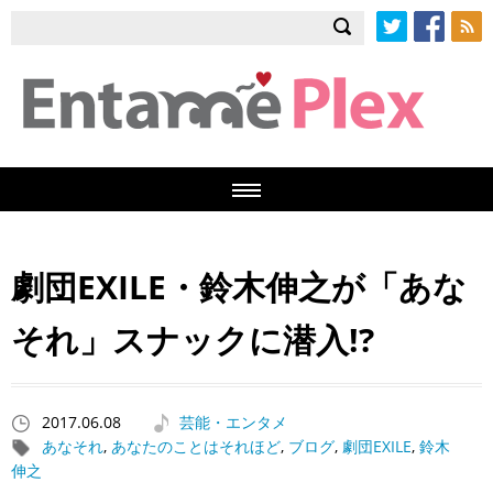
Twitter
Facebook
RSS
劇団EXILE・鈴木伸之が「あな
それ」スナックに潜入!?
2017.06.08
芸能・エンタメ
あなそれ
,
あなたのことはそれほど
,
ブログ
,
劇団EXILE
,
鈴木
伸之