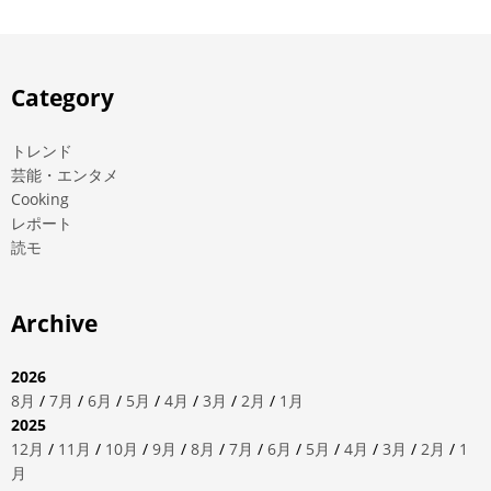
Category
トレンド
芸能・エンタメ
Cooking
レポート
読モ
Archive
2026
8月
/
7月
/
6月
/
5月
/
4月
/
3月
/
2月
/
1月
2025
12月
/
11月
/
10月
/
9月
/
8月
/
7月
/
6月
/
5月
/
4月
/
3月
/
2月
/
1
月