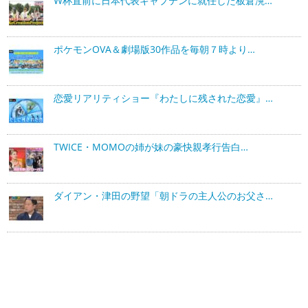
W杯直前に日本代表キャプテンに就任した板倉滉…
ポケモンOVA＆劇場版30作品を毎朝７時より…
恋愛リアリティショー『わたしに残された恋愛』…
TWICE・MOMOの姉が妹の豪快親孝行告白…
ダイアン・津田の野望「朝ドラの主人公のお父さ…