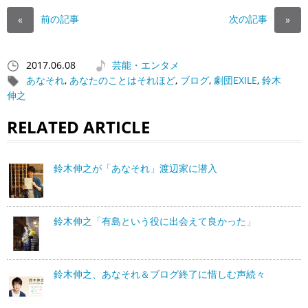
前の記事
次の記事
«
»
2017.06.08
芸能・エンタメ
あなそれ
,
あなたのことはそれほど
,
ブログ
,
劇団EXILE
,
鈴木
伸之
RELATED ARTICLE
鈴木伸之が「あなそれ」渡辺家に潜入
鈴木伸之「有島という役に出会えて良かった」
鈴木伸之、あなそれ＆ブログ終了に惜しむ声続々