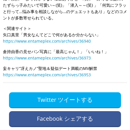
たずらっ子みたいで可愛い～(笑)」「潜入～～(笑) 」「何気にフラッ
と行って…悩み事を相談しながら…のデュエットもあり」などのコメ
ントが多数寄せられている。
＜関連サイト＞
矢口真里「男女なんてどこで何があるか分からない」
https://www.entameplex.com/archives/36940
倉持由香の見せパン写真に「最高じゃん！」「いいね！」
https://www.entameplex.com/archives/36973
妄キャリ“冴えカノ”聖地＆疑似デート満載のMV解禁
https://www.entameplex.com/archives/36953
Twitter ツイートする
Facebook シェアする