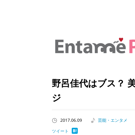
野呂佳代はブス？ 
ジ
2017.06.09
芸能・エンタメ
ツイート