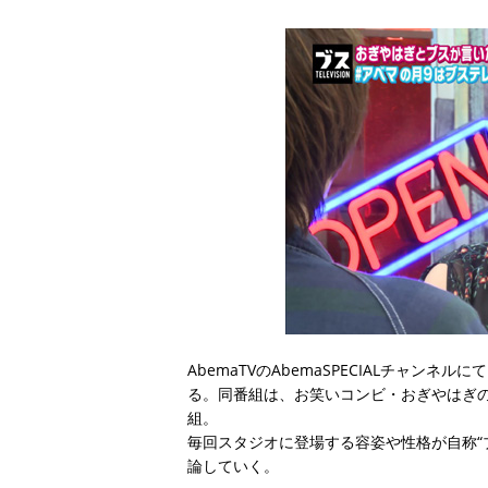
AbemaTVのAbemaSPECIALチャン
る。同番組は、お笑いコンビ・おぎやはぎの
組。
毎回スタジオに登場する容姿や性格が自称“
論していく。