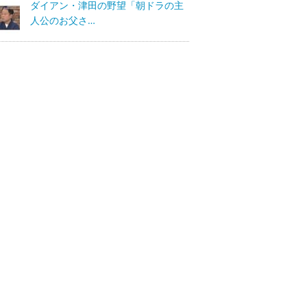
ダイアン・津田の野望「朝ドラの主
人公のお父さ…