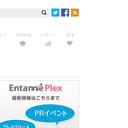
Twitter
Facebook
RSS
タメ
Cooking
レポート
読モ