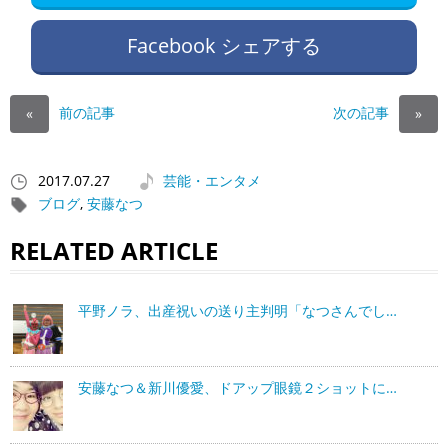
Facebook シェアする
前の記事
次の記事
«
»
2017.07.27
芸能・エンタメ
ブログ
,
安藤なつ
RELATED ARTICLE
平野ノラ、出産祝いの送り主判明「なつさんでし…
安藤なつ＆新川優愛、ドアップ眼鏡２ショットに…