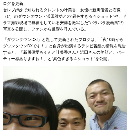
ログを更新。
セレブ姉妹で知られるタレントの叶美香、女優の新川優愛と石像
（!?）のダウンタウン・浜田雅功との“異色すぎる４ショット”や、ド
ラマ撮影現場で昼寝をしている安藤を激写した“パラパラ漫画風”の
写真を公開し、ファンから反響を呼んでいる。
「ダウンタウンDX!」と題して更新されたブログは、「夜10時から
ダウンタウンDXです！」と自身が出演するテレビ番組の情報を報告
すると、「新川優愛ちゃんと叶美香さんと浜田さんの笑顔と。パー
ティー感ありますね！」と“異色すぎる４ショット”を公開。