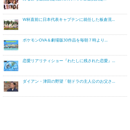
W杯直前に日本代表キャプテンに就任した板倉滉…
ポケモンOVA＆劇場版30作品を毎朝７時より…
恋愛リアリティショー『わたしに残された恋愛』…
ダイアン・津田の野望「朝ドラの主人公のお父さ…