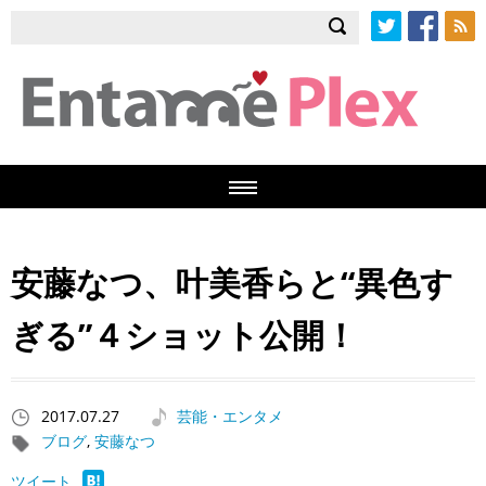
Twitter
Facebook
RSS
安藤なつ、叶美香らと“異色す
ぎる”４ショット公開！
2017.07.27
芸能・エンタメ
ブログ
,
安藤なつ
ツイート