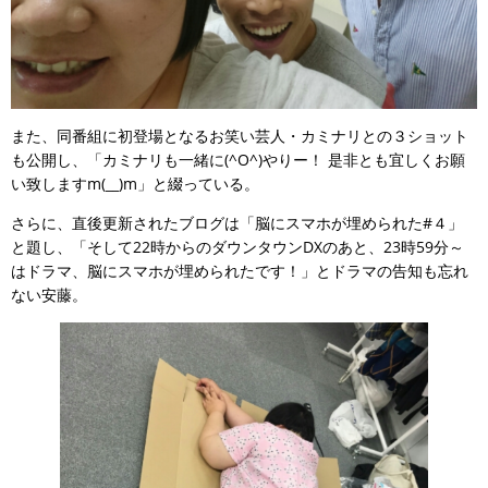
また、同番組に初登場となるお笑い芸人・カミナリとの３ショット
も公開し、「カミナリも一緒に(^O^)やりー！ 是非とも宜しくお願
い致しますm(__)m」と綴っている。
さらに、直後更新されたブログは「脳にスマホが埋められた#４」
と題し、「そして22時からのダウンタウンDXのあと、23時59分～
はドラマ、脳にスマホが埋められたです！」とドラマの告知も忘れ
ない安藤。