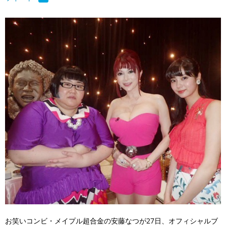
お笑いコンビ・メイプル超合金の安藤なつが27日、オフィシャルブ