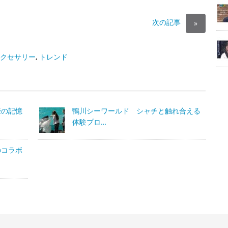
次の記事
»
クセサリー
,
トレンド
豪の記憶
鴨川シーワールド シャチと触れ合える
体験プロ…
のコラボ