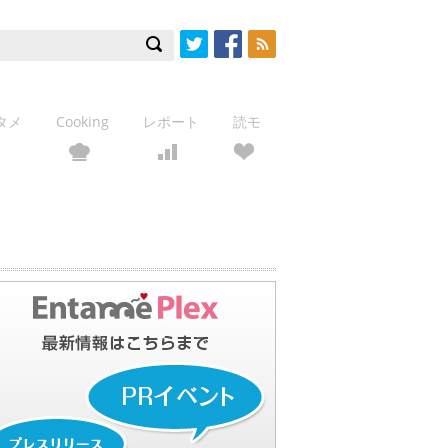
Twitter
Facebook
RSS
タメ
Cooking
レポート
読モ