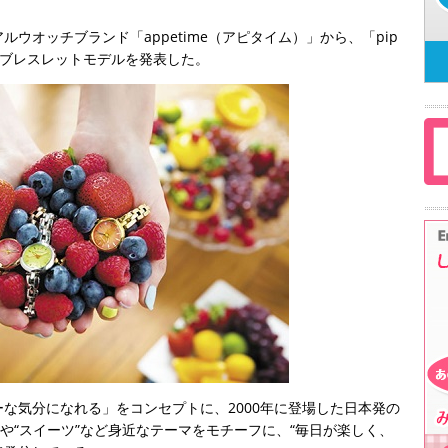
ウオッチブランド「appetime（アピタイム）」から、「pip
ーズのブレスレットモデルを発表した。
な気分になれる」をコンセプトに、2000年に登場した日本発の
や“スイーツ”など身近なテーマをモチーフに、“毎日が楽しく、