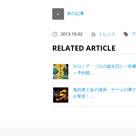
前の記事
«
2013.10.02
トレンド
ア
RELATED ARTICLE
ロロノア・ゾロの誕生日に＜剣
＞予約開…
鬼武者とあの漫画・ゲームの夢
が実現！…