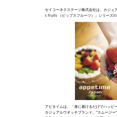
セイコーネクステージ株式会社は、カジュアル
s fruits （ピップスフルーツ）」シリ
アピタイムは、「身に着けるだけでハッピー
カジュアルウオッチブランド。“スムージー”