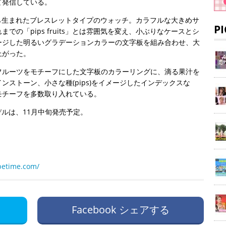
て発信している。
ーズから生まれたブレスレットタイプのウォッチ。カラフルな大きめサ
P
の「pips fruits」とは雰囲気を変え、小ぶりなケースとシ
ージした明るいグラデーションカラーの文字板を組み合わせ、大
上がった。
フルーツをモチーフにした文字板のカラーリングに、滴る果汁を
ストーン、小さな種(pips)をイメージしたインデックスな
モチーフを多数取り入れている。
トモデルは、11月中旬発売予定。
petime.com/
Facebook シェアする