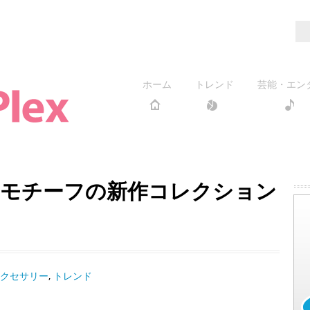
ホーム
トレンド
芸能・エン
ツモチーフの新作コレクション
クセサリー
,
トレンド