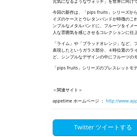
元気になるようなウォッチ」を世界に向け
今回の新作は、「pips fruits」シリ
イズのケースとウレタンバンドが特徴のこれまで
ンプルなメタルバンドに、フルーツをイメ
人な雰囲気を感じさせるコレクションに仕
「ライム」や「ブラッドオレンジ」など、
表現したというガラス部分、４時位置のライン
ど、シンプルなデザインの中にフルーツの
「pips fruits」シリーズのブレスレッ
＜関連サイト＞
appetime ホームページ ：
http://www.ap
Twitter ツイートする