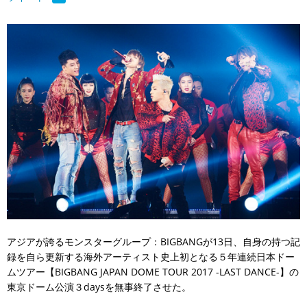
アジアが誇るモンスターグループ：BIGBANGが13日、自身の持つ記
録を自ら更新する海外アーティスト史上初となる５年連続日本ドー
ムツアー【BIGBANG JAPAN DOME TOUR 2017 -LAST DANCE-】の
東京ドーム公演３daysを無事終了させた。