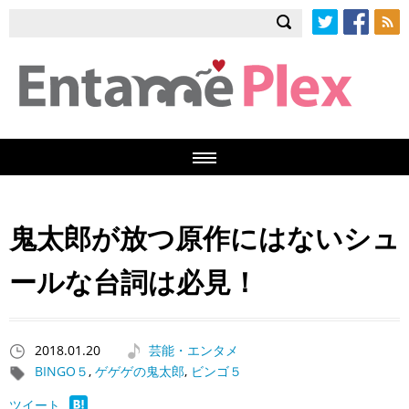
Twitter
Facebook
RSS
鬼太郎が放つ原作にはないシュ
ールな台詞は必見！
2018.01.20
芸能・エンタメ
BINGO５
,
ゲゲゲの鬼太郎
,
ビンゴ５
ツイート