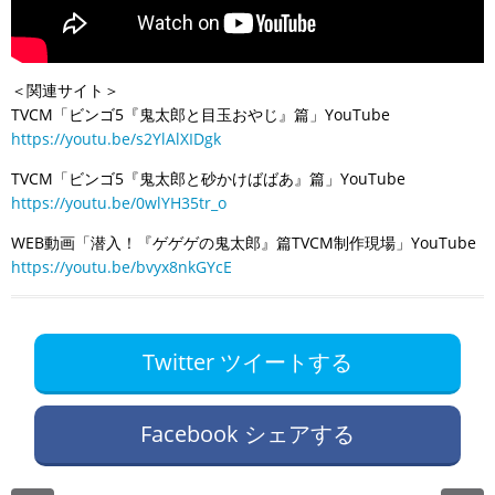
＜関連サイト＞
TVCM「ビンゴ5『鬼太郎と目玉おやじ』篇」YouTube
https://youtu.be/s2YlAlXIDgk
TVCM「ビンゴ5『鬼太郎と砂かけばばあ』篇」YouTube
https://youtu.be/0wlYH35tr_o
WEB動画「潜入！『ゲゲゲの鬼太郎』篇TVCM制作現場」YouTube
https://youtu.be/bvyx8nkGYcE
Twitter ツイートする
Facebook シェアする