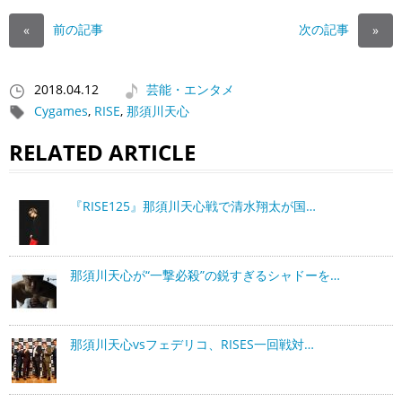
前の記事
次の記事
«
»
2018.04.12
芸能・エンタメ
Cygames
,
RISE
,
那須川天心
RELATED ARTICLE
『RISE125』那須川天心戦で清水翔太が国…
那須川天心が“一撃必殺”の鋭すぎるシャドーを…
那須川天心vsフェデリコ、RISES一回戦対…