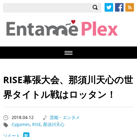
Twitter
Facebook
RSS
RISE幕張大会、那須川天心の世
界タイトル戦はロッタン！
2018.04.12
芸能・エンタメ
Cygames
,
RISE
,
那須川天心
ツイート