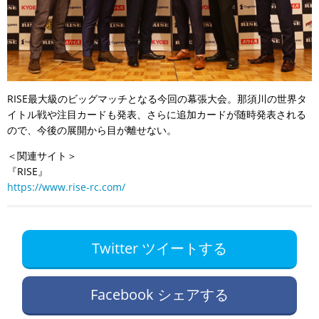
RISE最大級のビッグマッチとなる今回の幕張大会。那須川の世界タ
イトル戦や注目カードも発表、さらに追加カードが随時発表される
ので、今後の展開から目が離せない。
＜関連サイト＞
『RISE』
https://www.rise-rc.com/
Twitter ツイートする
Facebook シェアする