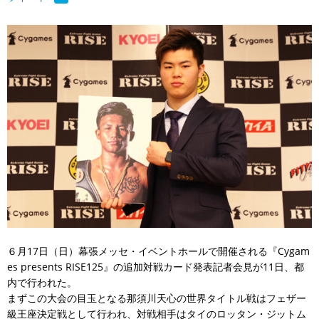
６月17日（日）幕張メッセ・イベントホールで開催される『Cygam
es presents RISE125』の追加対戦カード発表記者会見が11日、都
内で行われた。
まずこの大会の目玉となる那須川天心の世界タイトル戦はフェザー
級王座決定戦として行われ、対戦相手はタイのロッタン・ジットム