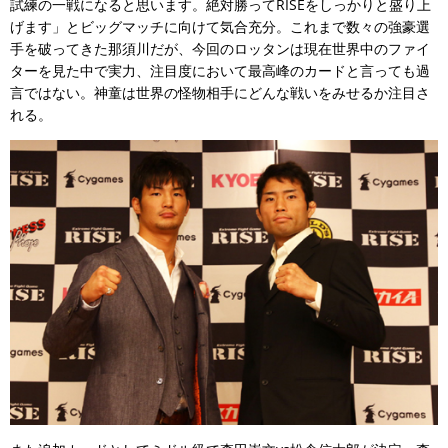
試練の一戦になると思います。絶対勝ってRISEをしっかりと盛り上
げます」とビッグマッチに向けて気合充分。これまで数々の強豪選
手を破ってきた那須川だが、今回のロッタンは現在世界中のファイ
ターを見た中で実力、注目度において最高峰のカードと言っても過
言ではない。神童は世界の怪物相手にどんな戦いをみせるか注目さ
れる。