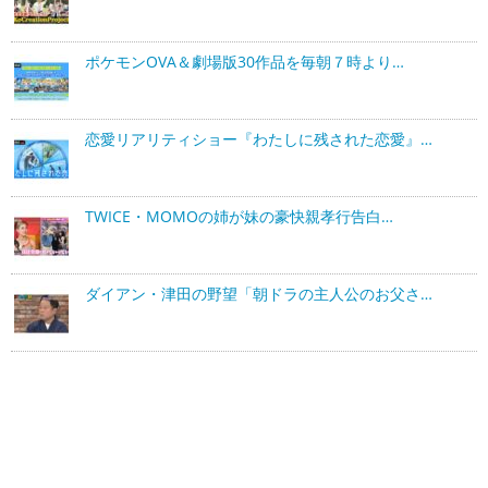
ポケモンOVA＆劇場版30作品を毎朝７時より…
恋愛リアリティショー『わたしに残された恋愛』…
TWICE・MOMOの姉が妹の豪快親孝行告白…
ダイアン・津田の野望「朝ドラの主人公のお父さ…