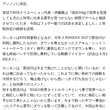
アンノンに決定。
冒頭でRISEクリエーション代表・伊藤隆は『現在55kgで世界を見渡
しても天心と対等に出来る選手が見つからない状態でチームと相談
させていただき、今回はフェザー級での試合を決定しました』と対
戦決定の経緯を説明。
ロッタンはRISE初参戦となるが、今年２月KNOCK OUTで那須川が
対戦し勝利したものの、ダウンを奪えなかったスアキム・シットソ
ートーテーウ（タイ）相手に豪快な右フックでダウンを奪い、その
後も終始パンチで圧倒し勝利している剛腕ファイター（試合は３月2
8日タイ）。
ロッタンは「那須川は今まで負けたことがないと聞いているが、そ
れは俺に出会ってなかったからだ。これまでに無い初めての経験を
今回するだろう。俺は逃げないから思いっきり打ち合おうじゃない
か」と自信満々のコメント。
対する那須川は「RISEの世界タイトルマッチという事で世界ベルト
に相応しい相手と戦いたいとずっと言っていて、それに相応しい相
手が出て来たんじゃないかと思います。今まで戦った中で一番強か
ったスアキム選手にダウンを取って圧勝してるので、今回は本当に