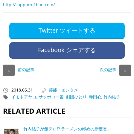
http://sapporo-1ban.com/
Twitter ツイートする
Facebook シェアする
前の記事
次の記事
«
»
2018.05.31
芸能・エンタメ
イモトアヤコ
,
サッポロ一番
,
劇団ひとり
,
寺田心
,
竹内結子
RELATED ARTICLE
竹内結子が飯テロ!? ラーメンの締めの新定番…