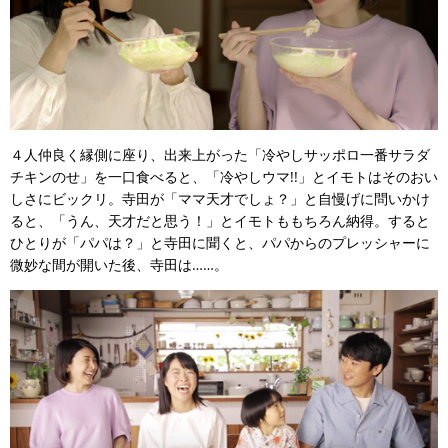
４人仲良く縁側に座り、出来上がった「冷やしサッポロ一番サラダ
チキンのせ」を一口食べると、「冷やしウマ!!」とイモトはそのおい
しさにビックリ。寺田が「ママ天才でしょ？」と自慢げに問いかけ
ると、「うん、天才だと思う！」とイモトももちろん納得。すると
ひとりが「パパは？」と寺田に聞くと、パパからのプレッシャーに
微妙な間が開いた後、寺田は……。