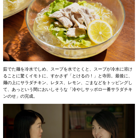
茹でた麺を冷水でしめ、スープを水でとくと、スープが冷水に溶け
ることに驚くイモトに、すかさず「とけるの！」と寺田。最後に、
麺の上にサラダチキン、レタス、レモン、ごまなどをトッピングし
て、あっという間においしそうな「冷やしサッポロ一番サラダチキ
ンのせ」の完成。