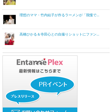
理想のママ・竹内結子が作るラーメンが「我慢で…
高橋ひかる＆寺田心との自撮りショットにファン…