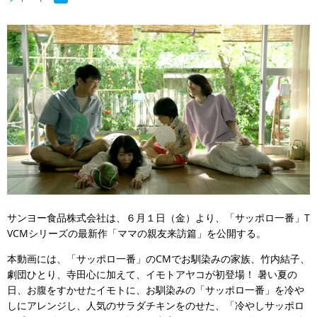
サンヨー食品株式会社は、６月１日（金）より、「サッポロ一番」T
VCMシリーズの最新作「ママの親友来訪篇」を公開する。
本動画には、「サッポロ一番」のCMでお馴染みの家族、竹内結子、
劇団ひとり、寺田心に加えて、イモトアヤコが初登場！ 暑い夏の
日、お腹をすかせたイモトに、お馴染みの「サッポロ一番」を冷や
しにアレンジし、人気のサラダチキンをのせた、「冷やしサッポロ