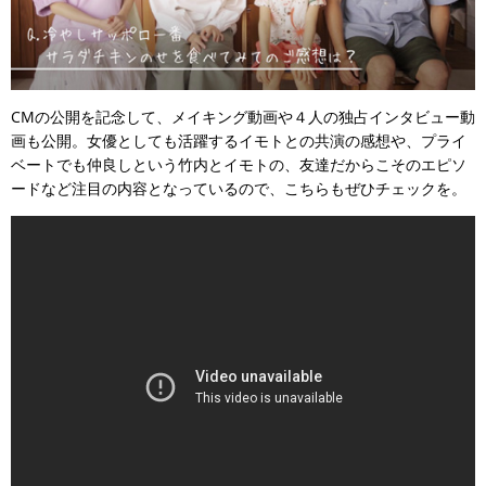
CMの公開を記念して、メイキング動画や４人の独占インタビュー動
画も公開。女優としても活躍するイモトとの共演の感想や、プライ
ベートでも仲良しという竹内とイモトの、友達だからこそのエピソ
ードなど注目の内容となっているので、こちらもぜひチェックを。