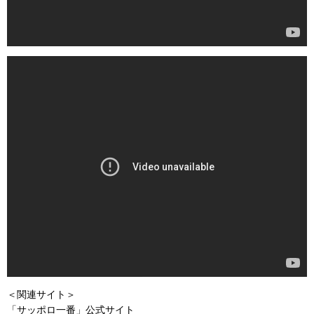
＜関連サイト＞
「サッポロ一番」公式サイト