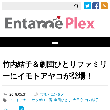
Twitter
Facebook
RSS
竹内結子＆劇団ひとりファミリ
ーにイモトアヤコが登場！
2018.05.31
芸能・エンタメ
イモトアヤコ
,
サッポロ一番
,
劇団ひとり
,
寺田心
,
竹内結子
ツイート