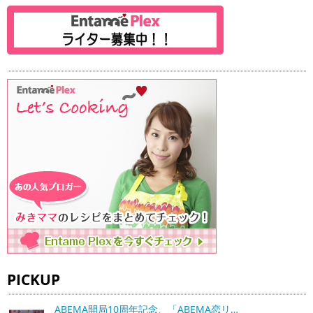
PICKUP
ABEMA開局10周年記念、「ABEMA恋リ…