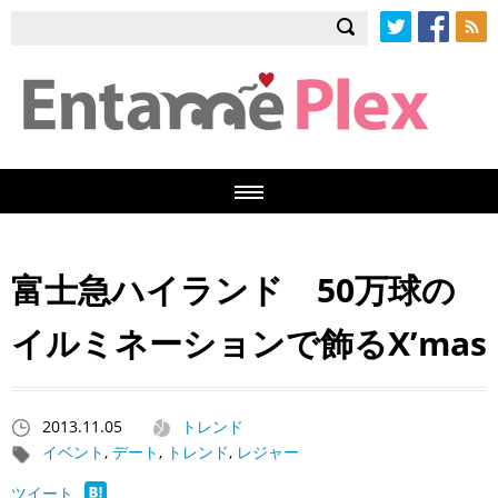
Twitter
Facebook
RSS
富士急ハイランド 50万球の
イルミネーションで飾るX’mas
2013.11.05
トレンド
イベント
,
デート
,
トレンド
,
レジャー
ツイート