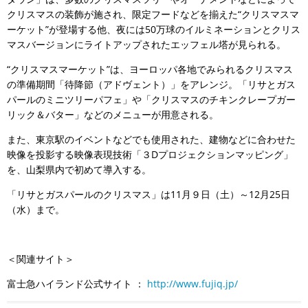
クリスマスの装飾が施され、限定フードなどを揃えた“クリスマスマ
ーケット”が登場する他、夜には50万球のイルミネーションとクリス
マスバージョンにライトアップされたエッフェル塔が見られる。
“クリスマスマーケット”は、ヨーロッパ各地でみられるクリスマス
の準備期間「待降節（アドヴェント）」をアレンジ。「リサとガス
パールのミニツリーパフェ」や「クリスマスのチキンクレープガー
リック＆バター」などのメニューが用意される。
また、東京駅のイベントなどでも使用された、建物などに合わせた
映像を投影する映像表現技術「３Dプロジェクションマッピング」
を、山梨県内で初めて導入する。
「リサとガスパールのクリスマス」は11月９日（土）～12月25日
（水）まで。
＜関連サイト＞
富士急ハイランド公式サイト ：
http://www.fujiq.jp/