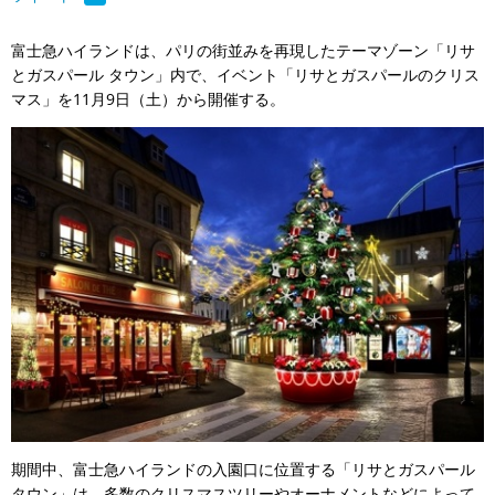
富士急ハイランドは、パリの街並みを再現したテーマゾーン「リサ
とガスパール タウン」内で、イベント「リサとガスパールのクリス
マス」を11月9日（土）から開催する。
期間中、富士急ハイランドの入園口に位置する「リサとガスパール
タウン」は、多数のクリスマスツリーやオーナメントなどによって