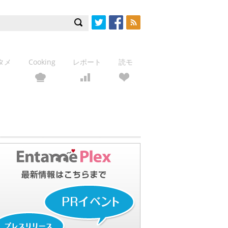
Twitter
Facebook
RSS
タメ
Cooking
レポート
読モ