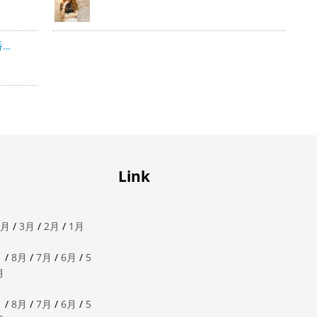
番…
Link
4月
/
3月
/
2月
/
1月
月
/
8月
/
7月
/
6月
/
5
月
月
/
8月
/
7月
/
6月
/
5