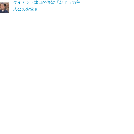
ダイアン・津田の野望「朝ドラの主
人公のお父さ…