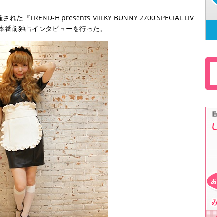
ND-H presents MILKY BUNNY 2700 SPECIAL LIV
yに、本番前独占インタビューを行った。