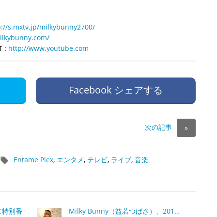
p://s.mxtv.jp/milkybunny2700/
ilkybunny.com/
T :
http://www.youtube.com
Facebook シェアする
次の記事
»
Entame Plex
,
エンタメ
,
テレビ
,
ライブ
,
音楽
に特別番
Milky Bunny（益若つばさ）、201…