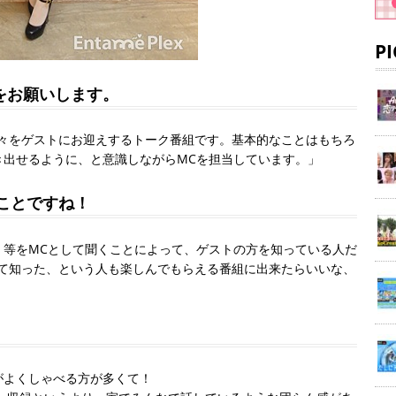
P
紹介をお願いします。
まざまな方々をゲストにお迎えするトーク番組です。基本的なことはもちろ
き出せるように、と意識しながらMCを担当しています。」
ことですね！
」等をMCとして聞くことによって、ゲストの方を知っている人だ
』ではじめて知った、という人も楽しんでもらえる番組に出来たらいいな、
がよくしゃべる方が多くて！