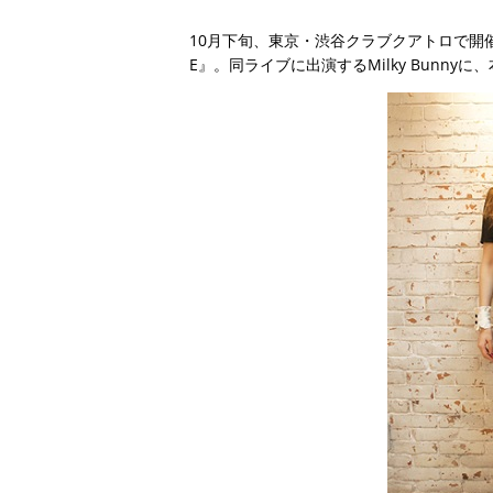
10月下旬、東京・渋谷クラブクアトロで開催された『TRE
E』。同ライブに出演するMilky Bunn