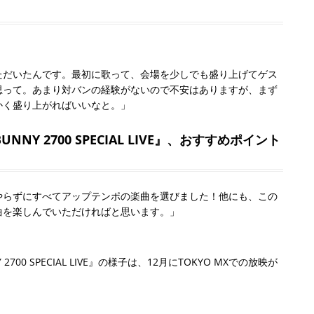
ただいたんです。最初に歌って、会場を少しでも盛り上げてゲス
思って。あまり対バンの経験がないので不安はありますが、まず
かく盛り上がればいいなと。」
Y BUNNY 2700 SPECIAL LIVE』、おすすめポイント
やらずにすべてアップテンポの楽曲を選びました！他にも、この
曲を楽しんでいただければと思います。」
NNY 2700 SPECIAL LIVE』の様子は、12月にTOKYO MXでの放映が