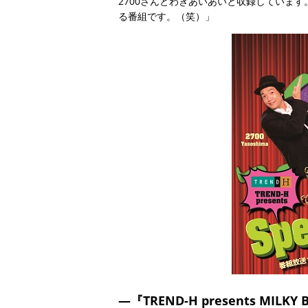
2700さんとわきあいあいと収録していま
る番組です。（笑）」
―『TREND-H presents MILK