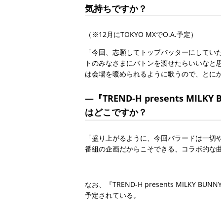
気持ちですか？
（※12月にTOKYO MXでO.A.予定）
「今回、志願してトップバッターにしてい
トのみなさまにバトンを渡せたらいいなと
は会場を暖められるように歌うので、とに
―『TREND-H presents MILK
はどこですか？
「盛り上がるように、今回バラードは一切
番組の企画だからこそできる、コラボ的な
なお、『TREND-H presents MILKY BU
予定されている。