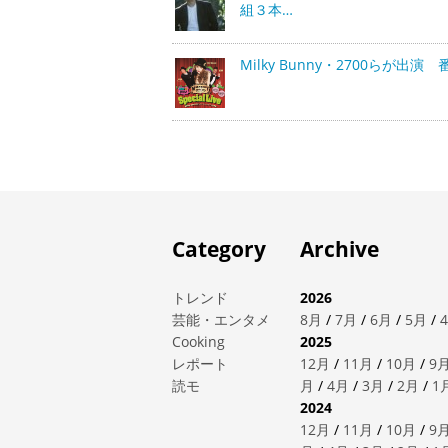
組３本…
Milky Bunny・2700らが出演 
Category
Archive
トレンド
2026
芸能・エンタメ
8月
/
7月
/
6月
/
5月
/
Cooking
2025
レポート
12月
/
11月
/
10月
/
9
読モ
月
/
4月
/
3月
/
2月
/
1
2024
12月
/
11月
/
10月
/
9