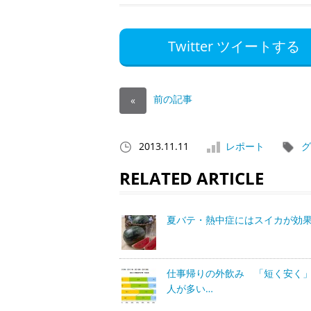
Twitter ツイートする
前の記事
«
2013.11.11
レポート
グ
RELATED ARTICLE
夏バテ・熱中症にはスイカが効
仕事帰りの外飲み 「短く安く
人が多い…