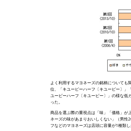
よく利用するマヨネーズの銘柄についても聞
位、「キユーピーハーフ〔キユーピー〕」「
ユーピーハーフ〔キユーピー〕」の様な低カ
った。
商品を選ぶ際の重視点は「味」「価格」が
ネーズの味があまりおいしくない」（男性2
フなどのマヨネーズは店頭に容量が1種類し