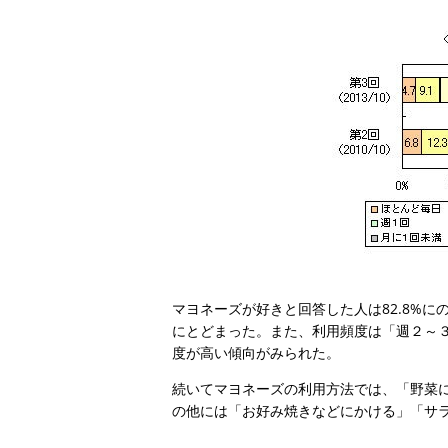
マヨネーズが好きと回答した人は82.8%
にとどまった。また、利用頻度は「週２～３回
度が高い傾向がみられた。
続いてマヨネーズの利用方法では、「野菜に
の他には「お好み焼きなどにかける」「サ