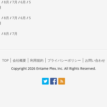
月
/
8月
/
7月
/
6月
/
5
月
月
/
8月
/
7月
/
6月
/
5
月
月
/
8月
/
7月
TOP
会社概要
利用規約
プライバシーポリシー
お問い合わせ
Copyright 2026 Entame Plex, Inc. All Rights Reserved.
Twitter
Facebook
RSS