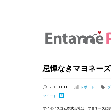
忌憚なきマヨネーズ
2013.11.11
レポート
グ
ツイート
マイボイスコム株式会社は、マヨネーズに