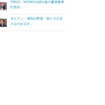
TWICE・MOMOの姉が妹の豪快親孝
行告白…
ダイアン・津田の野望「朝ドラの主
人公のお父さ…