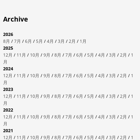
Archive
2026
8月
/
7月
/
6月
/
5月
/
4月
/
3月
/
2月
/
1月
2025
12月
/
11月
/
10月
/
9月
/
8月
/
7月
/
6月
/
5月
/
4月
/
3月
/
2月
/
1
月
2024
12月
/
11月
/
10月
/
9月
/
8月
/
7月
/
6月
/
5月
/
4月
/
3月
/
2月
/
1
月
2023
12月
/
11月
/
10月
/
9月
/
8月
/
7月
/
6月
/
5月
/
4月
/
3月
/
2月
/
1
月
2022
12月
/
11月
/
10月
/
9月
/
8月
/
7月
/
6月
/
5月
/
4月
/
3月
/
2月
/
1
月
2021
12月
/
11月
/
10月
/
9月
/
8月
/
7月
/
6月
/
5月
/
4月
/
3月
/
2月
/
1