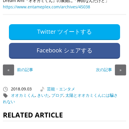
Dream Ami『オオカミくん』の展開に「神回なんだけど」
https://www.entameplex.com/archives/45038
Twitter ツイートする
Facebook シェアする
前の記事
次の記事
«
»
2018.09.03
芸能・エンタメ
オオカミくん
,
きいた
,
ブログ
,
太陽とオオカミくんには騙さ
れない
RELATED ARTICLE