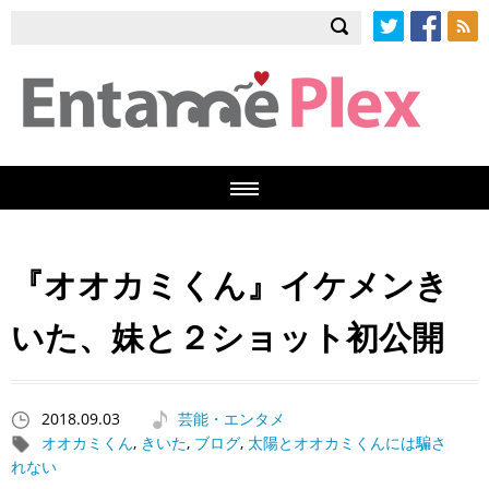
Twitter
Facebook
RSS
『オオカミくん』イケメンき
いた、妹と２ショット初公開
2018.09.03
芸能・エンタメ
オオカミくん
,
きいた
,
ブログ
,
太陽とオオカミくんには騙さ
れない