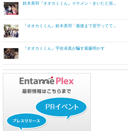
鈴木美羽『オオカミくん』イケメン・きいたと浴…
『オオカミくん』鈴木美羽「最後まで見守ってて…
『オオカミくん』宇佐卓真が騙す葛藤明かす