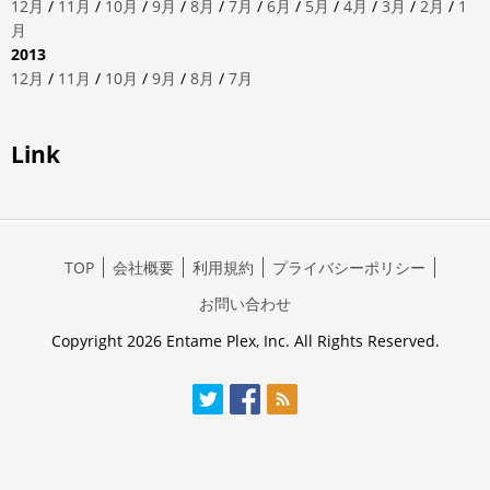
12月
/
11月
/
10月
/
9月
/
8月
/
7月
/
6月
/
5月
/
4月
/
3月
/
2月
/
1
月
2013
12月
/
11月
/
10月
/
9月
/
8月
/
7月
Link
TOP
会社概要
利用規約
プライバシーポリシー
お問い合わせ
Copyright 2026 Entame Plex, Inc. All Rights Reserved.
Twitter
Facebook
RSS