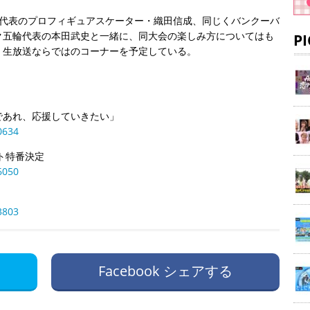
輪代表のプロフィギュアスケーター・織田信成、同じくバンクーバ
ク五輪代表の本田武史と一緒に、同大会の楽しみ方についてはも
P
く生放送ならではのコーナーを予定している。
であれ、応援していきたい」
0634
ト特番決定
6050
3803
Facebook シェアする