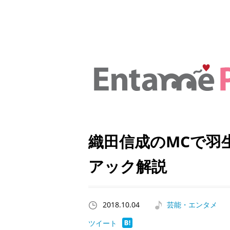
織田信成のMCで羽
アック解説
2018.10.04
芸能・エンタメ
ツイート