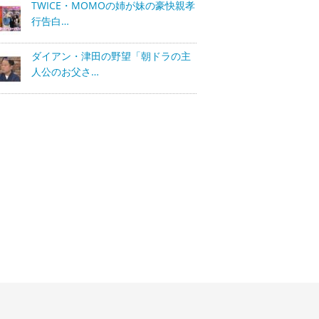
TWICE・MOMOの姉が妹の豪快親孝
行告白…
ダイアン・津田の野望「朝ドラの主
人公のお父さ…