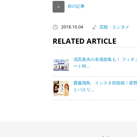
前の記事
«
2018.10.04
芸能・エンタメ
RELATED ARTICLE
浅田真央の名場面集も！ フィギ
ート特…
齋藤飛鳥、インスタ初投稿！星
とパエリ…