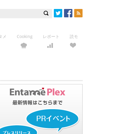
Twitter
Facebook
RSS
タメ
Cooking
レポート
読モ