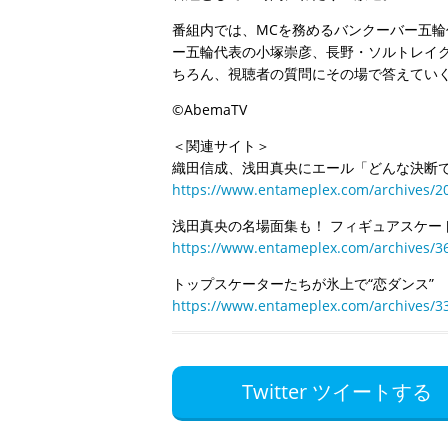
番組内では、MCを務めるバンクーバー五
ー五輪代表の小塚崇彦、長野・ソルトレイ
ちろん、視聴者の質問にその場で答えてい
©AbemaTV
＜関連サイト＞
織田信成、浅田真央にエール「どんな決断
https://www.entameplex.com/archives/2
浅田真央の名場面集も！ フィギュアスケー
https://www.entameplex.com/archives/3
トップスケーターたちが氷上で“恋ダンス”
https://www.entameplex.com/archives/3
Twitter ツイートする