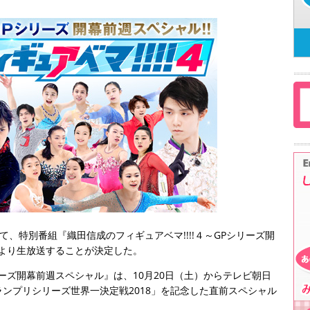
ネルにて、特別番組『織田信成のフィギュアベマ!!!!４～GPシリーズ開
時より生放送することが決定した。
シリーズ開幕前週スペシャル』は、10月20日（土）からテレビ朝日
ンプリシリーズ世界一決定戦2018」を記念した直前スペシャル