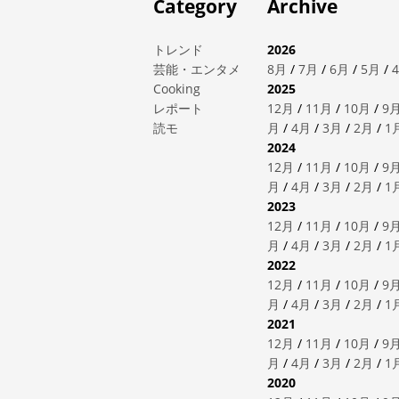
Category
Archive
トレンド
2026
芸能・エンタメ
8月
/
7月
/
6月
/
5月
/
Cooking
2025
レポート
12月
/
11月
/
10月
/
9
読モ
月
/
4月
/
3月
/
2月
/
1
2024
12月
/
11月
/
10月
/
9
月
/
4月
/
3月
/
2月
/
1
2023
12月
/
11月
/
10月
/
9
月
/
4月
/
3月
/
2月
/
1
2022
12月
/
11月
/
10月
/
9
月
/
4月
/
3月
/
2月
/
1
2021
12月
/
11月
/
10月
/
9
月
/
4月
/
3月
/
2月
/
1
2020