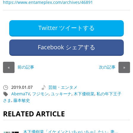
https://www.entameplex.com/archives/46891
Twitter ツイートする
Facebook シェアする
前の記事
次の記事
«
»
2019.01.07
芸能・エンタメ
AbemaTV
,
フジモン
,
ユッキーナ
,
木下優樹菜
,
私の年下王子
さま
,
藤本敏史
RELATED ARTICLE
木下優樹菜「イケメンといちゃいちゃしたい」妻…