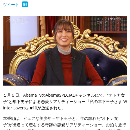
ツイート
１月５日、AbemaTVのAbemaSPECIALチャンネルにて、“オトナ女
子”と年下男子による恋愛リアリティーショー『私の年下王子さま W
inter Lovers』#10が放送された。
本番組は、ピュアな美少年＝年下王子と、年の離れた“オトナ女
子”が出逢って恋をする奇跡の恋愛リアリティーショー。お泊り旅行