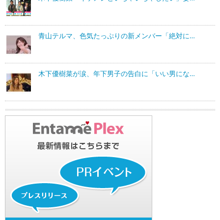
青山テルマ、色気たっぷりの新メンバー「絶対に…
木下優樹菜が涙、年下男子の告白に「いい男にな…