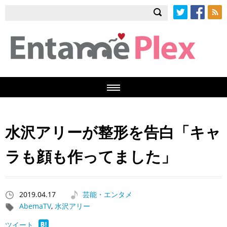
Twitter
Facebook
RSS
水沢アリーが整形を告白「キャ
ラも顔も作ってました」
2019.04.17
芸能・エンタメ
AbemaTV
,
水沢アリー
ツイート