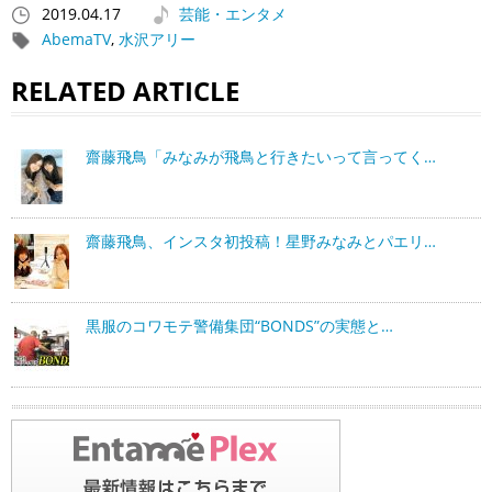
2019.04.17
芸能・エンタメ
AbemaTV
,
水沢アリー
RELATED ARTICLE
齋藤飛鳥「みなみが飛鳥と行きたいって言ってく…
齋藤飛鳥、インスタ初投稿！星野みなみとパエリ…
黒服のコワモテ警備集団“BONDS”の実態と…