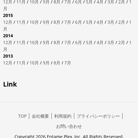
12月
/
11月
/
10月
/
9月
/
8月
/
7月
/
6月
/
5月
/
4月
/
3月
/
2月
/
1
月
2015
12月
/
11月
/
10月
/
9月
/
8月
/
7月
/
6月
/
5月
/
4月
/
3月
/
2月
/
1
月
2014
12月
/
11月
/
10月
/
9月
/
8月
/
7月
/
6月
/
5月
/
4月
/
3月
/
2月
/
1
月
2013
12月
/
11月
/
10月
/
9月
/
8月
/
7月
Link
TOP
会社概要
利用規約
プライバシーポリシー
お問い合わせ
Copyright 2026 Entame Plex, Inc. All Rights Reserved.