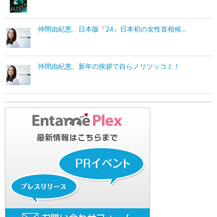
仲間由紀恵、日本版『24』日本初の女性首相候…
仲間由紀恵、新年の挨拶で自らノリツッコミ！