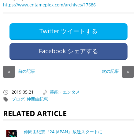
https://www.entameplex.com/archives/17686
Twitter ツイートする
Facebook シェアする
前の記事
次の記事
«
»
2019.05.21
芸能・エンタメ
ブログ
,
仲間由紀恵
RELATED ARTICLE
仲間由紀恵『24 JAPAN』放送スタートに…