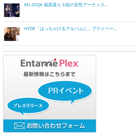
Ms.OOJA 福原遥ら３組の女性アーティス…
HYDE「はっちゃけるアルバムに」プライベー…