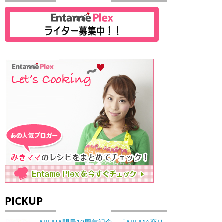
PICKUP
ABEMA開局10周年記念、「ABEMA恋リ…