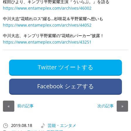
桜田ひより、キンプリ平野紫耀主演『ういらぶ。』を語る
https://www.entameplex.com/archives/46002
中川大志“花晴れロス”綴る…杉咲花＆平野紫耀へ想いも
https://www.entameplex.com/archives/44052
中川大志、キンプリ平野紫耀の“花晴れパーカー”披露！
https://www.entameplex.com/archives/43251
Twitter ツイートする
Facebook シェアする
前の記事
次の記事
«
»
2019.08.18
芸能・エンタメ