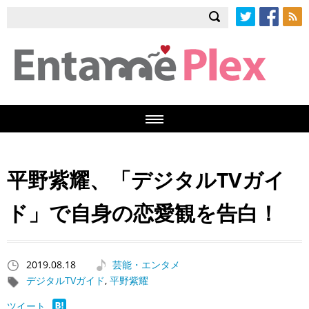
Twitter
Facebook
RSS
平野紫耀、「デジタルTVガイ
ド」で自身の恋愛観を告白！
2019.08.18
芸能・エンタメ
デジタルTVガイド
,
平野紫耀
ツイート