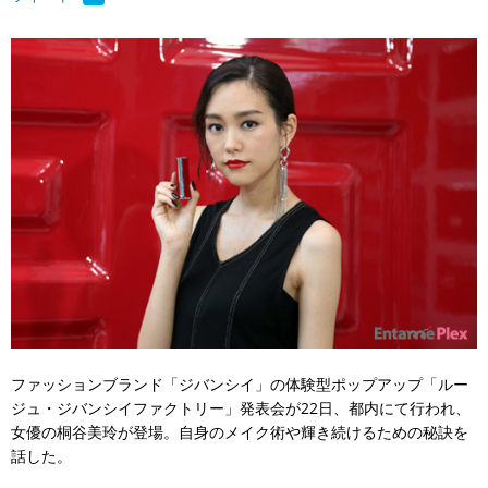
ファッションブランド「ジバンシイ」の体験型ポップアップ「ルー
ジュ・ジバンシイファクトリー」発表会が22日、都内にて行われ、
女優の桐谷美玲が登場。自身のメイク術や輝き続けるための秘訣を
話した。