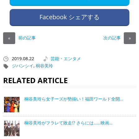
Facebook シェアする
前の記事
次の記事
«
»
2019.08.22
芸能・エンタメ
ジバンシイ
,
桐谷美玲
RELATED ARTICLE
桐谷美玲ら女子ーズが勢揃い！福田ワールド全開…
桐谷美玲がフラレて敗走!? さらには……映画…