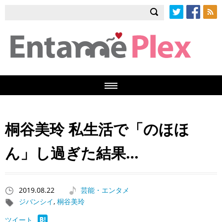
Twitter
Facebook
RSS
桐谷美玲 私生活で「のほほ
ん」し過ぎた結果…
2019.08.22
芸能・エンタメ
ジバンシイ
,
桐谷美玲
ツイート