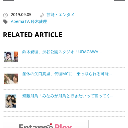
2019.09.05
芸能・エンタメ
AbemaTV
,
鈴木愛理
RELATED ARTICLE
鈴木愛理、渋谷公開スタジオ「UDAGAWA …
産休の矢口真里、代理MCに「乗っ取られる可能…
齋藤飛鳥「みなみが飛鳥と行きたいって言ってく…