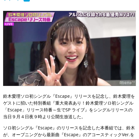
鈴木愛理ソロ初シングル『Escape』リリースを記念し、鈴木愛理を
ゲストに招いた特別番組『重大発表あり！鈴木愛理ソロ初シングル
「Escape」リリース特番～生でSP ライブ』をシングルリリースの
当日９月４日夜９時より公開生放送した。
ソロ初シングル『Escape』のリリースを記念した本番組では、鈴木
が、オープニングから最新曲『Escape』のアコースティックVer.を