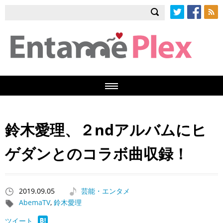
Twitter
Facebook
RSS
鈴木愛理、２ndアルバムにヒ
ゲダンとのコラボ曲収録！
2019.09.05
芸能・エンタメ
AbemaTV
,
鈴木愛理
ツイート