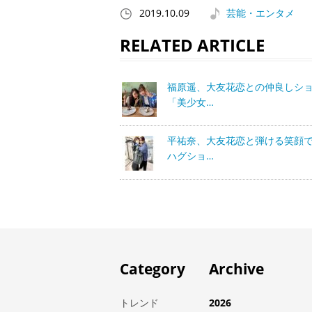
2019.10.09
芸能・エンタメ
RELATED ARTICLE
福原遥、大友花恋との仲良しシ
「美少女…
平祐奈、大友花恋と弾ける笑顔
ハグショ…
Category
Archive
トレンド
2026