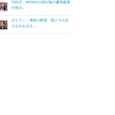
TWICE・MOMOの姉が妹の豪快親孝
行告白…
ダイアン・津田の野望「朝ドラの主
人公のお父さ…