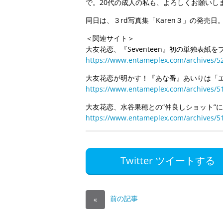
で。20代の成人の私も、よろしくお願いし
同日は、３rd写真集「Karen３」の発売
＜関連サイト＞
大友花恋、『Seventeen』初の単独表紙
https://www.entameplex.com/archives/5
大友花恋が明かす！『あな番』あいりは「
https://www.entameplex.com/archives/5
大友花恋、水谷果穂との“仲良しショット”
https://www.entameplex.com/archives/5
Twitter ツイートする
前の記事
«