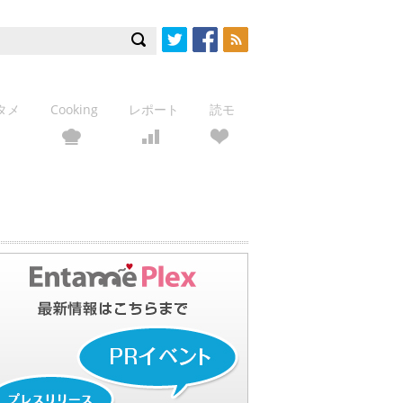
Twitter
Facebook
RSS
タメ
Cooking
レポート
読モ