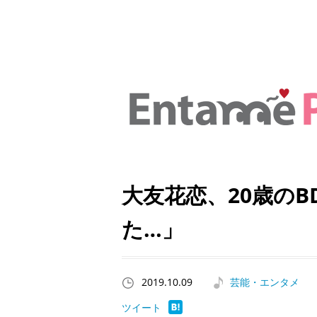
大友花恋、20歳の
た…」
2019.10.09
芸能・エンタメ
ツイート