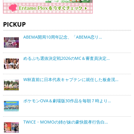
PICKUP
ABEMA開局10周年記念、「ABEMA恋リ…
めるぷち選抜決定戦2026のMC＆審査員決定…
W杯直前に日本代表キャプテンに就任した板倉滉…
ポケモンOVA＆劇場版30作品を毎朝７時より…
TWICE・MOMOの姉が妹の豪快親孝行告白…