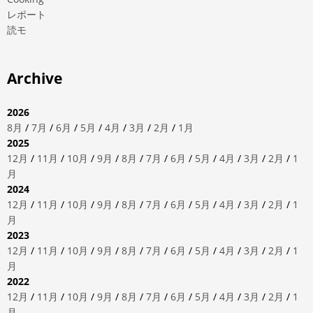
レポート
読モ
Archive
2026
8月
/
7月
/
6月
/
5月
/
4月
/
3月
/
2月
/
1月
2025
12月
/
11月
/
10月
/
9月
/
8月
/
7月
/
6月
/
5月
/
4月
/
3月
/
2月
/
1
月
2024
12月
/
11月
/
10月
/
9月
/
8月
/
7月
/
6月
/
5月
/
4月
/
3月
/
2月
/
1
月
2023
12月
/
11月
/
10月
/
9月
/
8月
/
7月
/
6月
/
5月
/
4月
/
3月
/
2月
/
1
月
2022
12月
/
11月
/
10月
/
9月
/
8月
/
7月
/
6月
/
5月
/
4月
/
3月
/
2月
/
1
月