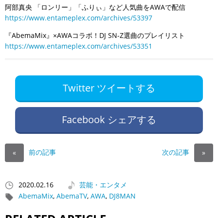
阿部真央 「ロンリー」「ふりぃ」など人気曲をAWAで配信
https://www.entameplex.com/archives/53397
『AbemaMix』×AWAコラボ！DJ SN-Z選曲のプレイリスト
https://www.entameplex.com/archives/53351
Twitter ツイートする
Facebook シェアする
前の記事
次の記事
«
»
2020.02.16
芸能・エンタメ
AbemaMix
,
AbemaTV
,
AWA
,
DJ8MAN