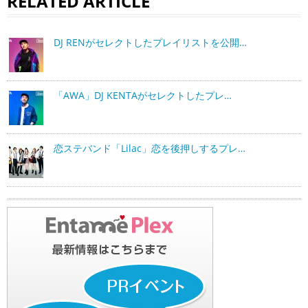
RELATED ARTICLE
DJ RENがセレクトしたプレイリストを公開…
「AWA」DJ KENTAがセレクトしたプレ…
恋ステバンド「Lilac」恋を後押しするプレ…