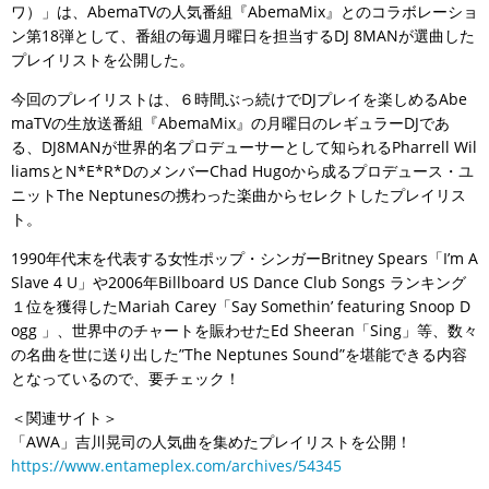
ワ）」は、AbemaTVの人気番組『AbemaMix』とのコラボレーショ
ン第18弾として、番組の毎週月曜日を担当するDJ 8MANが選曲した
プレイリストを公開した。
今回のプレイリストは、６時間ぶっ続けでDJプレイを楽しめるAbe
maTVの生放送番組『AbemaMix』の月曜日のレギュラーDJであ
る、DJ8MANが世界的名プロデューサーとして知られるPharrell Wil
liamsとN*E*R*DのメンバーChad Hugoから成るプロデュース・ユ
ニットThe Neptunesの携わった楽曲からセレクトしたプレイリス
ト。
1990年代末を代表する女性ポップ・シンガーBritney Spears「I’m A
Slave 4 U」や2006年Billboard US Dance Club Songs ランキング
１位を獲得したMariah Carey「Say Somethin’ featuring Snoop D
ogg 」、世界中のチャートを賑わせたEd Sheeran「Sing」等、数々
の名曲を世に送り出した”The Neptunes Sound”を堪能できる内容
となっているので、要チェック！
＜関連サイト＞
「AWA」吉川晃司の人気曲を集めたプレイリストを公開！
https://www.entameplex.com/archives/54345