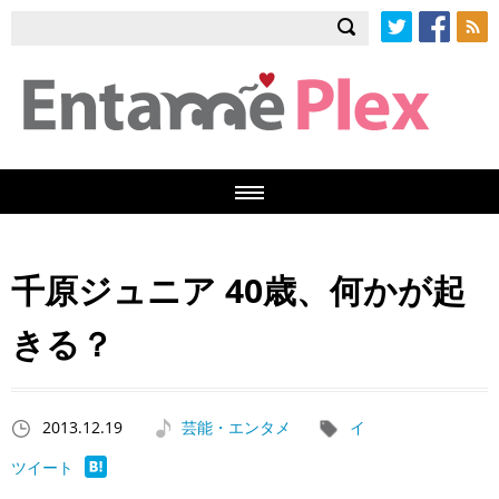
Twitter
Facebook
RSS
千原ジュニア 40歳、何かが起
きる？
2013.12.19
芸能・エンタメ
イ
ツイート