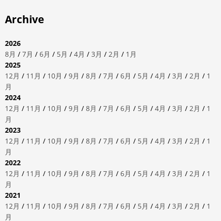
Archive
2026
8月
/
7月
/
6月
/
5月
/
4月
/
3月
/
2月
/
1月
2025
12月
/
11月
/
10月
/
9月
/
8月
/
7月
/
6月
/
5月
/
4月
/
3月
/
2月
/
1
月
2024
12月
/
11月
/
10月
/
9月
/
8月
/
7月
/
6月
/
5月
/
4月
/
3月
/
2月
/
1
月
2023
12月
/
11月
/
10月
/
9月
/
8月
/
7月
/
6月
/
5月
/
4月
/
3月
/
2月
/
1
月
2022
12月
/
11月
/
10月
/
9月
/
8月
/
7月
/
6月
/
5月
/
4月
/
3月
/
2月
/
1
月
2021
12月
/
11月
/
10月
/
9月
/
8月
/
7月
/
6月
/
5月
/
4月
/
3月
/
2月
/
1
月