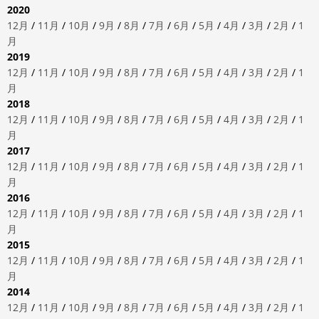
2020
12月
/
11月
/
10月
/
9月
/
8月
/
7月
/
6月
/
5月
/
4月
/
3月
/
2月
/
1
月
2019
12月
/
11月
/
10月
/
9月
/
8月
/
7月
/
6月
/
5月
/
4月
/
3月
/
2月
/
1
月
2018
12月
/
11月
/
10月
/
9月
/
8月
/
7月
/
6月
/
5月
/
4月
/
3月
/
2月
/
1
月
2017
12月
/
11月
/
10月
/
9月
/
8月
/
7月
/
6月
/
5月
/
4月
/
3月
/
2月
/
1
月
2016
12月
/
11月
/
10月
/
9月
/
8月
/
7月
/
6月
/
5月
/
4月
/
3月
/
2月
/
1
月
2015
12月
/
11月
/
10月
/
9月
/
8月
/
7月
/
6月
/
5月
/
4月
/
3月
/
2月
/
1
月
2014
12月
/
11月
/
10月
/
9月
/
8月
/
7月
/
6月
/
5月
/
4月
/
3月
/
2月
/
1