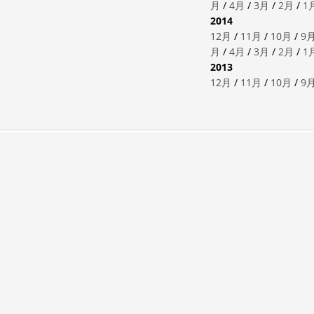
月
/
4月
/
3月
/
2月
/
1
2014
12月
/
11月
/
10月
/
9
月
/
4月
/
3月
/
2月
/
1
2013
12月
/
11月
/
10月
/
9