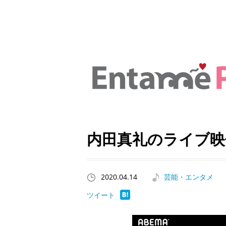
内田真礼のライブ映
2020.04.14
芸能・エンタメ
ツイート