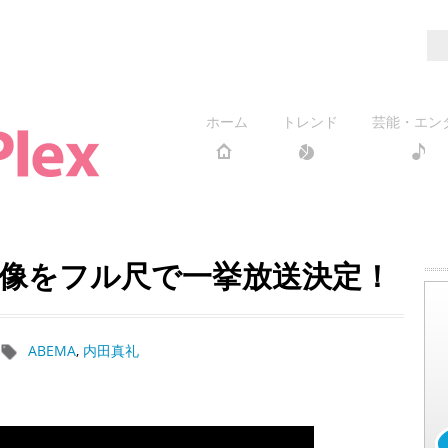
ホーム
トレンド
芸能・エン
像をフル尺で一挙放送決定！
ABEMA
,
内田真礼