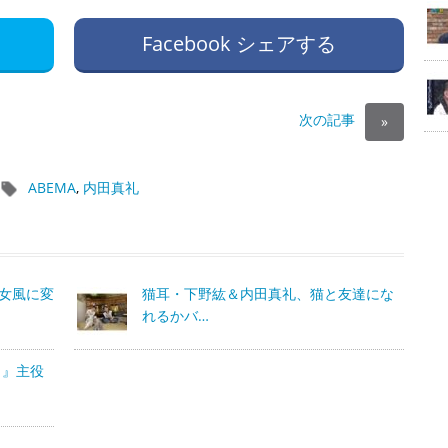
Facebook シェアする
次の記事
»
ABEMA
,
内田真礼
い女風に変
猫耳・下野紘＆内田真礼、猫と友達にな
れるかバ…
男』主役