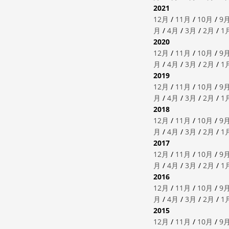
2021
12月
/
11月
/
10月
/
9
月
/
4月
/
3月
/
2月
/
1
2020
12月
/
11月
/
10月
/
9
月
/
4月
/
3月
/
2月
/
1
2019
12月
/
11月
/
10月
/
9
月
/
4月
/
3月
/
2月
/
1
2018
12月
/
11月
/
10月
/
9
月
/
4月
/
3月
/
2月
/
1
2017
12月
/
11月
/
10月
/
9
月
/
4月
/
3月
/
2月
/
1
2016
12月
/
11月
/
10月
/
9
月
/
4月
/
3月
/
2月
/
1
2015
12月
/
11月
/
10月
/
9