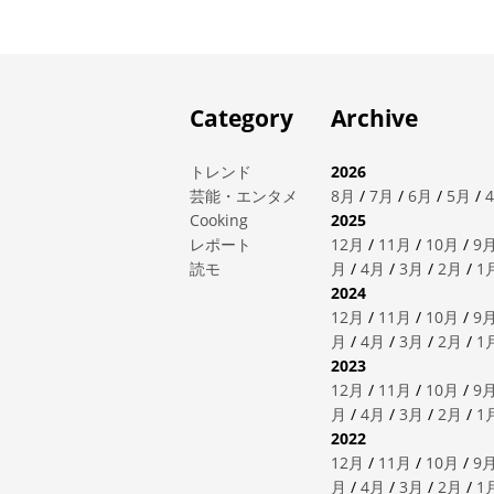
Category
Archive
トレンド
2026
芸能・エンタメ
8月
/
7月
/
6月
/
5月
/
Cooking
2025
レポート
12月
/
11月
/
10月
/
9
読モ
月
/
4月
/
3月
/
2月
/
1
2024
12月
/
11月
/
10月
/
9
月
/
4月
/
3月
/
2月
/
1
2023
12月
/
11月
/
10月
/
9
月
/
4月
/
3月
/
2月
/
1
2022
12月
/
11月
/
10月
/
9
月
/
4月
/
3月
/
2月
/
1