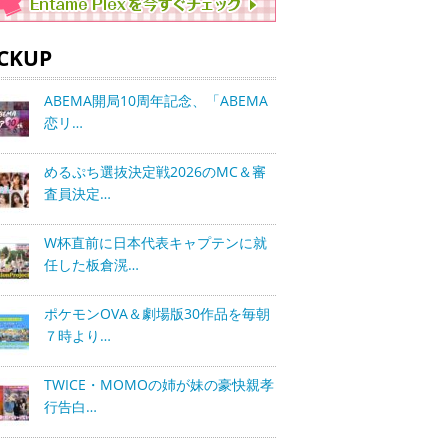
ICKUP
ABEMA開局10周年記念、「ABEMA
恋リ…
めるぷち選抜決定戦2026のMC＆審
査員決定…
W杯直前に日本代表キャプテンに就
任した板倉滉…
ポケモンOVA＆劇場版30作品を毎朝
７時より…
TWICE・MOMOの姉が妹の豪快親孝
行告白…