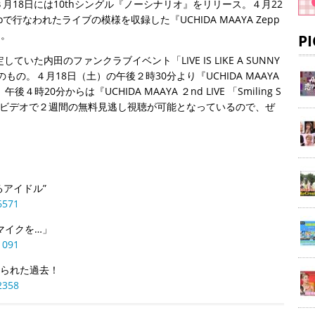
18日には10thシングル『ノーシナリオ』をリリース。４月22
kyoで行なわれたライブの模様を収録した『UCHIDA MAAYA Zepp
る。
P
た内田のファンクラブイベント「LIVE IS LIKE A SUNNY
のもの。４月18日（土）の午後２時30分より『UCHIDA MAAYA
を配信、午後４時20分からは『UCHIDA MAAYA ２nd LIVE 「Smiling S
EMAビデオで２週間の無料見逃し視聴が可能となっているので、ぜ
るアイドル”
6571
マイクを…」
1091
怒られた過去！
2358