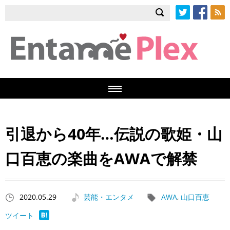
Twitter
Facebook
RSS
引退から40年…伝説の歌姫・山
口百恵の楽曲をAWAで解禁
2020.05.29
芸能・エンタメ
AWA
,
山口百恵
ツイート