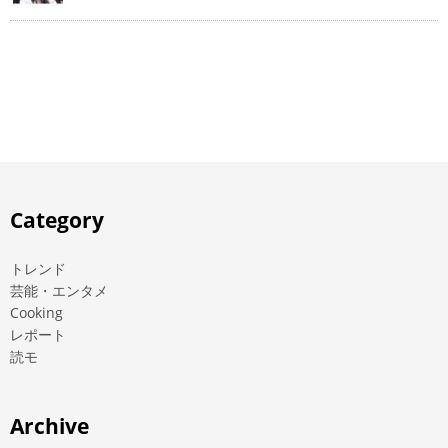
Category
トレンド
芸能・エンタメ
Cooking
レポート
読モ
Archive