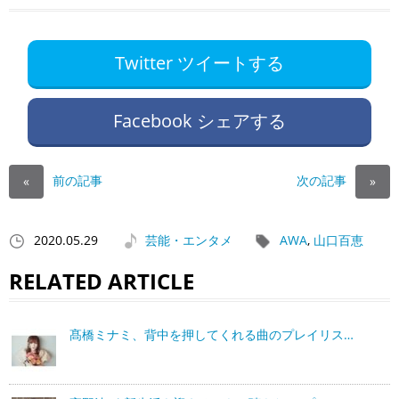
Twitter ツイートする
Facebook シェアする
前の記事
次の記事
«
»
2020.05.29
芸能・エンタメ
AWA
,
山口百恵
RELATED ARTICLE
髙橋ミナミ、背中を押してくれる曲のプレイリス…