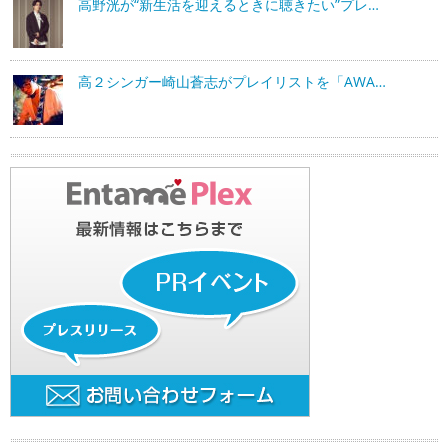
高野洸が“新生活を迎えるときに聴きたい”プレ…
高２シンガー崎山蒼志がプレイリストを「AWA…