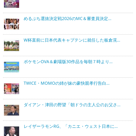
めるぷち選抜決定戦2026のMC＆審査員決定…
W杯直前に日本代表キャプテンに就任した板倉滉…
ポケモンOVA＆劇場版30作品を毎朝７時より…
TWICE・MOMOの姉が妹の豪快親孝行告白…
ダイアン・津田の野望「朝ドラの主人公のお父さ…
レイザーラモンRG、「カニエ・ウェスト日本に…