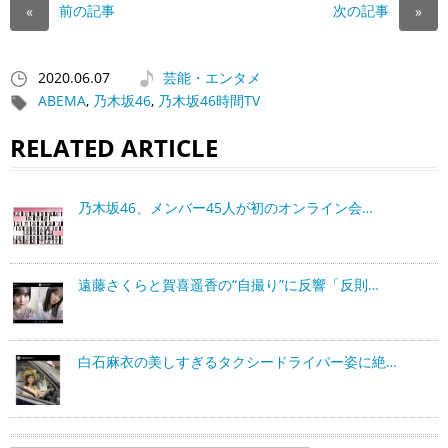
前の記事
次の記事
«
»
2020.06.07
芸能・エンタメ
ABEMA
,
乃木坂46
,
乃木坂46時間TV
RELATED ARTICLE
乃木坂46、メンバー45人が初のオンライン会…
遠藤さくらと賀喜遥香の“自撮り”に反響「反則…
白石麻衣の美しすぎるタクシードライバー姿に絶…