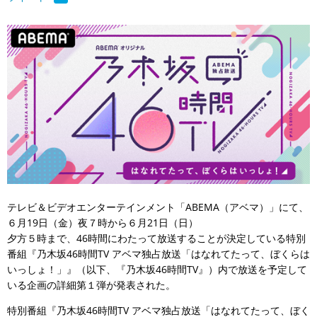
テレビ＆ビデオエンターテインメント「ABEMA（アベマ）」にて、
６月19日（金）夜７時から６月21日（日）
夕方５時まで、46時間にわたって放送することが決定している特別
番組『乃木坂46時間TV アベマ独占放送「はなれてたって、ぼくらは
いっしょ！」』（以下、『乃木坂46時間TV』）内で放送を予定して
いる企画の詳細第１弾が発表された。
特別番組『乃木坂46時間TV アベマ独占放送「はなれてたって、ぼく