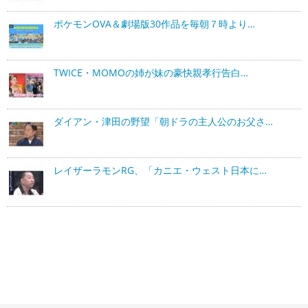
ポケモンOVA＆劇場版30作品を毎朝７時より…
TWICE・MOMOの姉が妹の豪快親孝行告白…
ダイアン・津田の野望「朝ドラの主人公のお父さ…
レイザーラモンRG、「カニエ・ウェスト日本に…