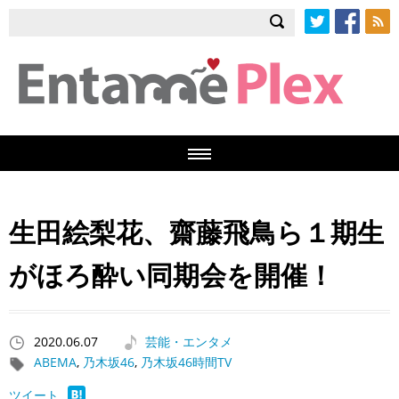
Twitter
Facebook
RSS
生田絵梨花、齋藤飛鳥ら１期生
がほろ酔い同期会を開催！
2020.06.07
芸能・エンタメ
ABEMA
,
乃木坂46
,
乃木坂46時間TV
ツイート