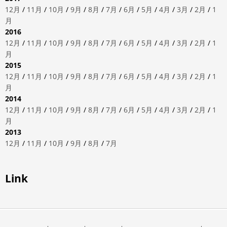
12月
/
11月
/
10月
/
9月
/
8月
/
7月
/
6月
/
5月
/
4月
/
3月
/
2月
/
1
月
2016
12月
/
11月
/
10月
/
9月
/
8月
/
7月
/
6月
/
5月
/
4月
/
3月
/
2月
/
1
月
2015
12月
/
11月
/
10月
/
9月
/
8月
/
7月
/
6月
/
5月
/
4月
/
3月
/
2月
/
1
月
2014
12月
/
11月
/
10月
/
9月
/
8月
/
7月
/
6月
/
5月
/
4月
/
3月
/
2月
/
1
月
2013
12月
/
11月
/
10月
/
9月
/
8月
/
7月
Link