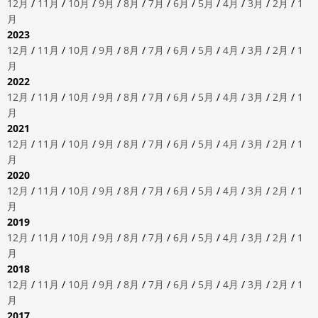
12月
/
11月
/
10月
/
9月
/
8月
/
7月
/
6月
/
5月
/
4月
/
3月
/
2月
/
1
月
2023
12月
/
11月
/
10月
/
9月
/
8月
/
7月
/
6月
/
5月
/
4月
/
3月
/
2月
/
1
月
2022
12月
/
11月
/
10月
/
9月
/
8月
/
7月
/
6月
/
5月
/
4月
/
3月
/
2月
/
1
月
2021
12月
/
11月
/
10月
/
9月
/
8月
/
7月
/
6月
/
5月
/
4月
/
3月
/
2月
/
1
月
2020
12月
/
11月
/
10月
/
9月
/
8月
/
7月
/
6月
/
5月
/
4月
/
3月
/
2月
/
1
月
2019
12月
/
11月
/
10月
/
9月
/
8月
/
7月
/
6月
/
5月
/
4月
/
3月
/
2月
/
1
月
2018
12月
/
11月
/
10月
/
9月
/
8月
/
7月
/
6月
/
5月
/
4月
/
3月
/
2月
/
1
月
2017