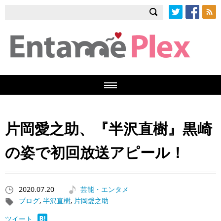
Twitter
Facebook
RSS
片岡愛之助、『半沢直樹』黒崎
の姿で初回放送アピール！
2020.07.20
芸能・エンタメ
ブログ
,
半沢直樹
,
片岡愛之助
ツイート