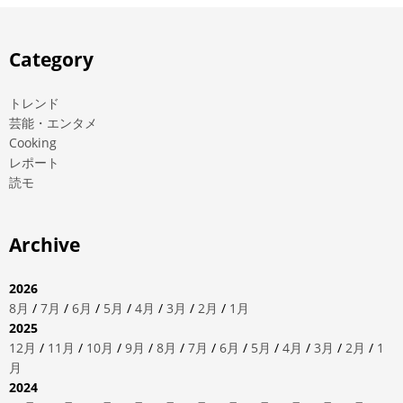
Category
トレンド
芸能・エンタメ
Cooking
レポート
読モ
Archive
2026
8月
/
7月
/
6月
/
5月
/
4月
/
3月
/
2月
/
1月
2025
12月
/
11月
/
10月
/
9月
/
8月
/
7月
/
6月
/
5月
/
4月
/
3月
/
2月
/
1
月
2024