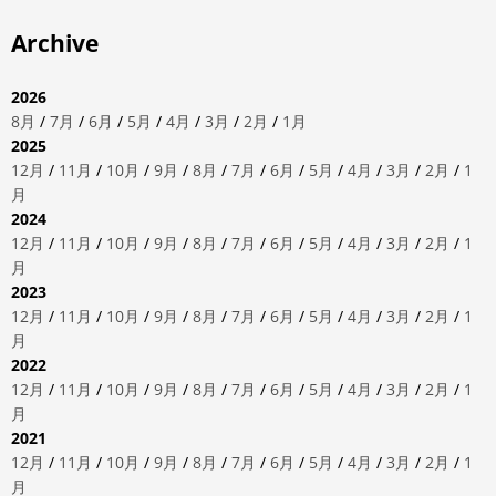
Archive
2026
8月
/
7月
/
6月
/
5月
/
4月
/
3月
/
2月
/
1月
2025
12月
/
11月
/
10月
/
9月
/
8月
/
7月
/
6月
/
5月
/
4月
/
3月
/
2月
/
1
月
2024
12月
/
11月
/
10月
/
9月
/
8月
/
7月
/
6月
/
5月
/
4月
/
3月
/
2月
/
1
月
2023
12月
/
11月
/
10月
/
9月
/
8月
/
7月
/
6月
/
5月
/
4月
/
3月
/
2月
/
1
月
2022
12月
/
11月
/
10月
/
9月
/
8月
/
7月
/
6月
/
5月
/
4月
/
3月
/
2月
/
1
月
2021
12月
/
11月
/
10月
/
9月
/
8月
/
7月
/
6月
/
5月
/
4月
/
3月
/
2月
/
1
月