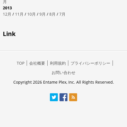
月
2013
12月
/
11月
/
10月
/
9月
/
8月
/
7月
Link
TOP
会社概要
利用規約
プライバシーポリシー
お問い合わせ
Copyright 2026 Entame Plex, Inc. All Rights Reserved.
Twitter
Facebook
RSS