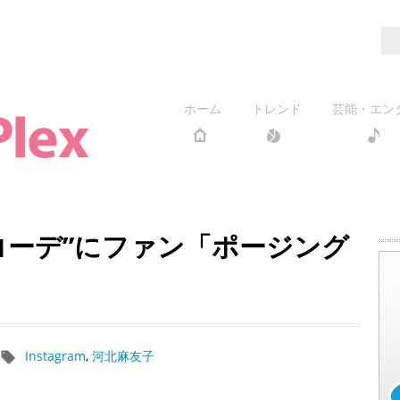
ホーム
トレンド
芸能・エン
コーデ”にファン「ポージング
Instagram
,
河北麻友子