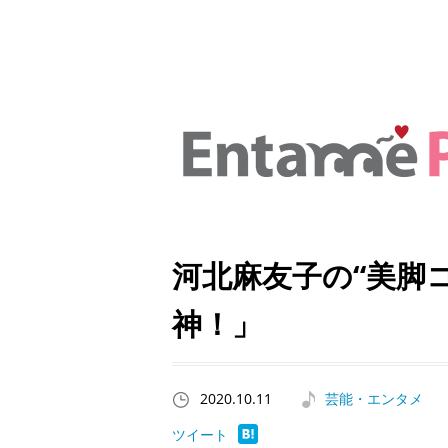
河北麻友子の“美脚
神！」
2020.10.11
芸能・エンタメ
ツイート