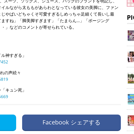
に、スーツ、ソックス、シューズ、バッグのブランドを明記し、
タイルながら太ももがあらわとなっている彼女の美脚に、ファン
まじやばいどちゃくそ可愛すぎるしめっちゃ足細くて長いし最
P
てますね」「脚美脚すぎます」「たまらん…」「ポージング
・・」などのコメントが寄せられている。
イル神すぎる」
7452
憧れの声続々
6819
ン「キュン死」
5669
Facebook シェアする