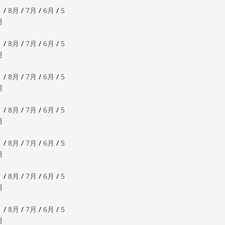
月
/
8月
/
7月
/
6月
/
5
月
月
/
8月
/
7月
/
6月
/
5
月
月
/
8月
/
7月
/
6月
/
5
月
月
/
8月
/
7月
/
6月
/
5
月
月
/
8月
/
7月
/
6月
/
5
月
月
/
8月
/
7月
/
6月
/
5
月
月
/
8月
/
7月
/
6月
/
5
月