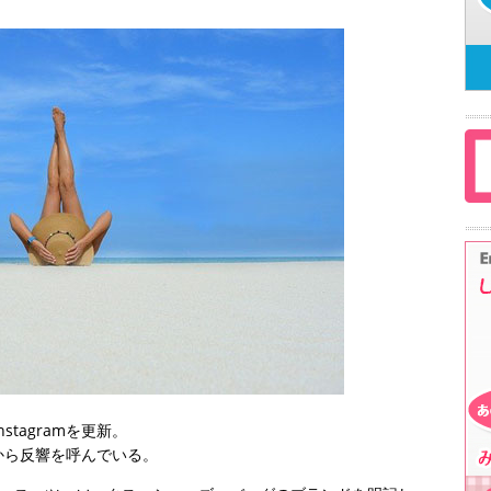
tagramを更新。
から反響を呼んでいる。