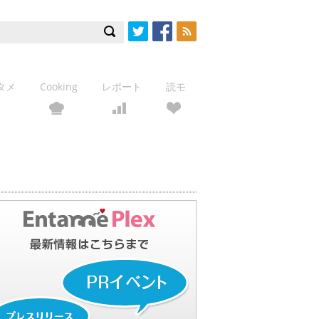
Twitter
Facebook
RSS
タメ
Cooking
レポート
読モ