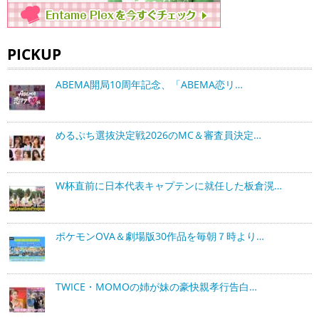
PICKUP
ABEMA開局10周年記念、「ABEMA恋リ…
めるぷち選抜決定戦2026のMC＆審査員決定…
W杯直前に日本代表キャプテンに就任した板倉滉…
ポケモンOVA＆劇場版30作品を毎朝７時より…
TWICE・MOMOの姉が妹の豪快親孝行告白…