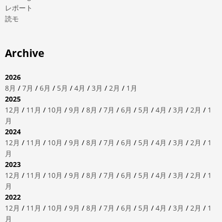
レポート
読モ
Archive
2026
8月
/
7月
/
6月
/
5月
/
4月
/
3月
/
2月
/
1月
2025
12月
/
11月
/
10月
/
9月
/
8月
/
7月
/
6月
/
5月
/
4月
/
3月
/
2月
/
1
月
2024
12月
/
11月
/
10月
/
9月
/
8月
/
7月
/
6月
/
5月
/
4月
/
3月
/
2月
/
1
月
2023
12月
/
11月
/
10月
/
9月
/
8月
/
7月
/
6月
/
5月
/
4月
/
3月
/
2月
/
1
月
2022
12月
/
11月
/
10月
/
9月
/
8月
/
7月
/
6月
/
5月
/
4月
/
3月
/
2月
/
1
月