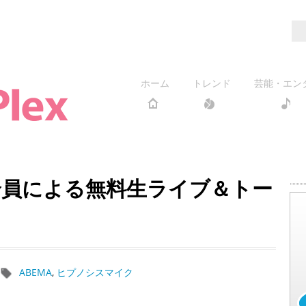
ホーム
トレンド
芸能・エン
全員による無料生ライブ＆トー
ABEMA
,
ヒプノシスマイク