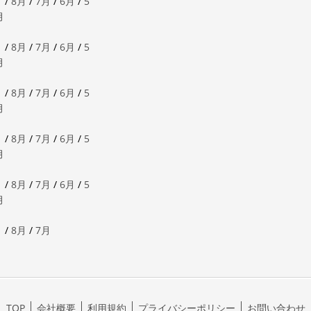
月
/
8月
/
7月
/
6月
/
5
月
月
/
8月
/
7月
/
6月
/
5
月
月
/
8月
/
7月
/
6月
/
5
月
月
/
8月
/
7月
/
6月
/
5
月
月
/
8月
/
7月
/
6月
/
5
月
月
/
8月
/
7月
TOP
会社概要
利用規約
プライバシーポリシー
お問い合わせ