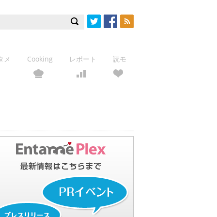
Twitter
Facebook
RSS
タメ
Cooking
レポート
読モ