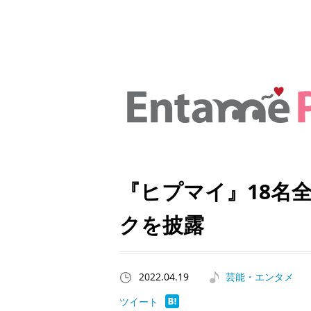
『ヒプマイ』18名
クを披露
2022.04.19
芸能・エンタメ
ツイート