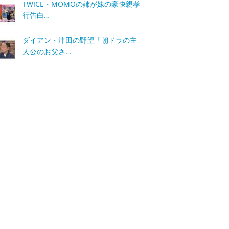
TWICE・MOMOの姉が妹の豪快親孝
行告白…
ダイアン・津田の野望「朝ドラの主
人公のお父さ…