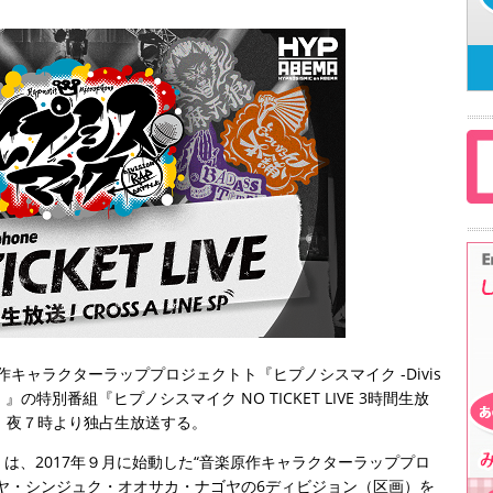
キャラクターラッププロジェクトト『ヒプノシスマイク -Divis
ク）』の特別番組『ヒプノシスマイク NO TICKET LIVE 3時間生放
日（金）夜７時より独占生放送する。
attle-』は、2017年９月に始動した“音楽原作キャラクターラッププロ
ヤ・シンジュク・オオサカ・ナゴヤの6ディビジョン（区画）を