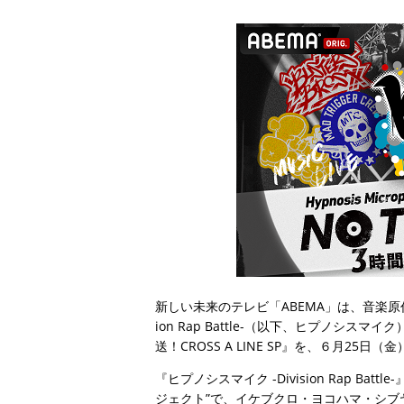
新しい未来のテレビ「ABEMA」は、音楽原作
ion Rap Battle-（以下、ヒプノシスマイ
送！CROSS A LINE SP』を、６月25
『ヒプノシスマイク -Division Rap B
ジェクト”で、イケブクロ・ヨコハマ・シブ