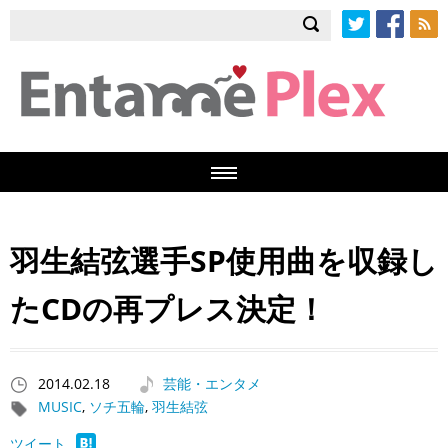
Twitter
Facebook
RSS
羽生結弦選手SP使用曲を収録し
たCDの再プレス決定！
2014.02.18
芸能・エンタメ
MUSIC
,
ソチ五輪
,
羽生結弦
ツイート