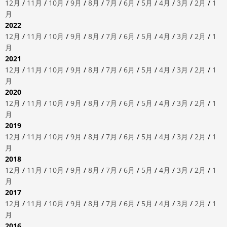
12月
/
11月
/
10月
/
9月
/
8月
/
7月
/
6月
/
5月
/
4月
/
3月
/
2月
/
1
月
2022
12月
/
11月
/
10月
/
9月
/
8月
/
7月
/
6月
/
5月
/
4月
/
3月
/
2月
/
1
月
2021
12月
/
11月
/
10月
/
9月
/
8月
/
7月
/
6月
/
5月
/
4月
/
3月
/
2月
/
1
月
2020
12月
/
11月
/
10月
/
9月
/
8月
/
7月
/
6月
/
5月
/
4月
/
3月
/
2月
/
1
月
2019
12月
/
11月
/
10月
/
9月
/
8月
/
7月
/
6月
/
5月
/
4月
/
3月
/
2月
/
1
月
2018
12月
/
11月
/
10月
/
9月
/
8月
/
7月
/
6月
/
5月
/
4月
/
3月
/
2月
/
1
月
2017
12月
/
11月
/
10月
/
9月
/
8月
/
7月
/
6月
/
5月
/
4月
/
3月
/
2月
/
1
月
2016