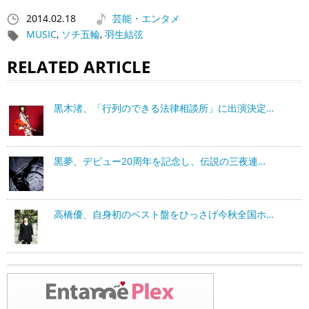
2014.02.18
芸能・エンタメ
MUSIC
,
ソチ五輪
,
羽生結弦
RELATED ARTICLE
黒木渚、「行列のできる法律相談所」に出演決定…
黒夢、デビュー20周年を記念し、伝説の三夜連…
高橋優、自身初のベスト盤をひっさげ今秋全国ホ…