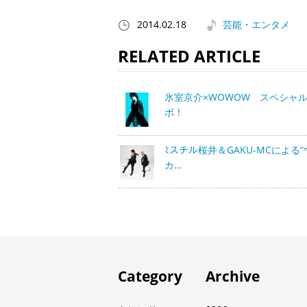
2014.02.18
芸能・エンタメ
RELATED ARTICLE
氷室京介×WOWOW スペシャ
ボ！
ﾐスチル桜井＆GAKU-MCによる
カ…
Category
Archive