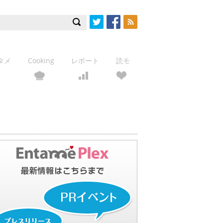
Twitter
Facebook
RSS
タメ
Cooking
レポート
読モ