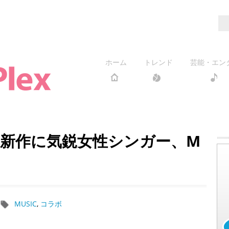
ホーム
トレンド
芸能・エン
新作に気鋭女性シンガー、M
MUSIC
,
コラボ