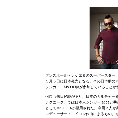
ダンスホール・レゲエ界のスーパースター、ショー
３月５日に日本発売となる。その日本盤の
シンガー、Ms.OOJAが参加していること
何度も来日経験があり、日本のカルチャー
テクニーク」では日本人シンガーlecca
としてMs.OOJAが起用された。今回２人が共演した
ロデューサー：エイコン作曲によるもの。キ