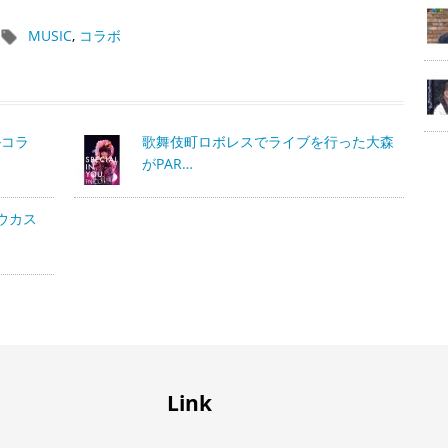
MUSIC
,
コラボ
ルコラ
歌舞伎町ロボレスでライブを行った大森
がPAR…
“ウカス
Link